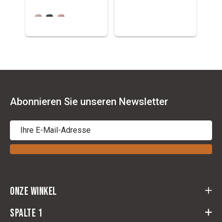
Abonnieren Sie unseren Newsletter
Onze winkel
Cloots Ruitersport
Spalte 1
Baeckelmansstraat 164,