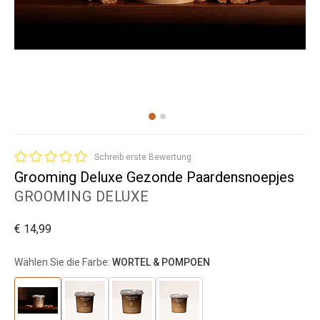
Schreib erste Bewertung
Grooming Deluxe Gezonde Paardensnoepjes
GROOMING DELUXE
€ 14,99
Wählen Sie die Farbe:
WORTEL & POMPOEN