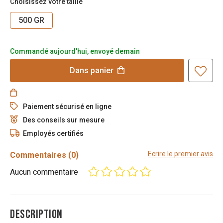
Choisissez votre taille
500 GR
Commandé aujourd'hui, envoyé demain
Dans
panier
Paiement sécurisé en ligne
Des conseils sur mesure
Employés certifiés
Ecrire le premier avis
Commentaires
(0)
Aucun commentaire
DESCRIPTION