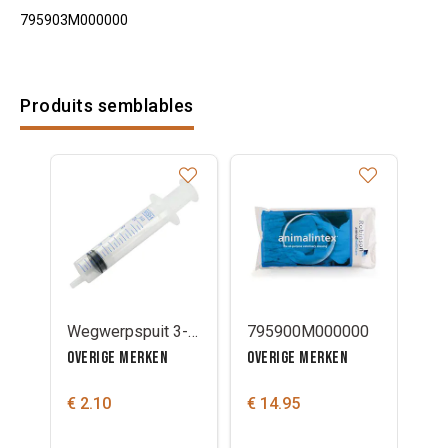
795903M000000
Produits semblables
Wegwerpspuit 3-delig
795900M000000
OVERIGE MERKEN
OVERIGE MERKEN
€ 2.10
€ 14.95