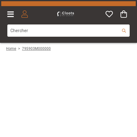
Home
>
795903M000000