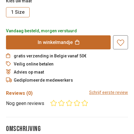
Kies uw maat
1 Size
Vandaag besteld, morgen verstuurd
In
winkelmandje
gratis verzending in Belgie vanaf 50€
Veilig online betalen
Advies op maat
Gediplomeerde medewerkers
Schrijf eerste review
Reviews
(0)
Nog geen reviews
OMSCHRIJVING