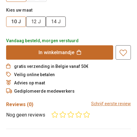
Kies uw maat
10 J
12 J
14 J
Vandaag besteld, morgen verstuurd
In
winkelmandje
gratis verzending in Belgie vanaf 50€
Veilig online betalen
Advies op maat
Gediplomeerde medewerkers
Schrijf eerste review
Reviews
(0)
Nog geen reviews