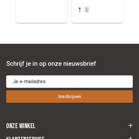
Schrijf je in op onze nieuwsbrief
Inschrijven
Onze winkel
Cloots Ruitersport