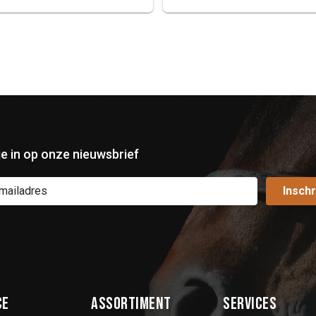
 je in op onze nieuwsbrief
Inschr
ce
Assortiment
Services