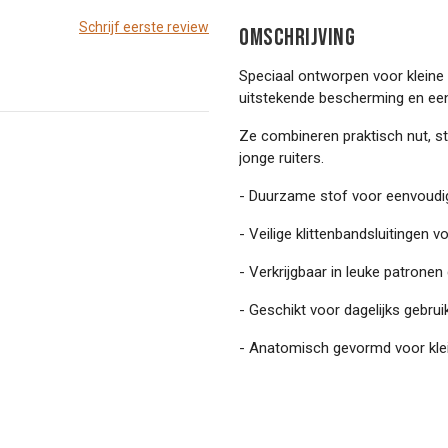
Schrijf eerste review
OMSCHRIJVING
Speciaal ontworpen voor kleine
uitstekende bescherming en een p
Ze combineren praktisch nut, sti
jonge ruiters.
- Duurzame stof voor eenvoudi
- Veilige klittenbandsluitingen 
- Verkrijgbaar in leuke patronen
- Geschikt voor dagelijks gebruik
- Anatomisch gevormd voor klei