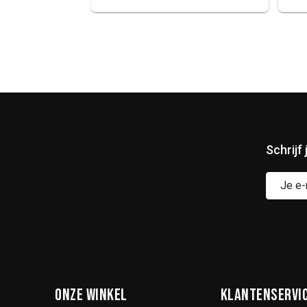
Schrijf
Onze winkel
Klantenservi