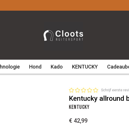
hnologie
Hond
Kado
KENTUCKY
Cadeaub
Schrijf eerste rev
Kentucky allround
KENTUCKY
€ 42,99