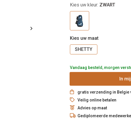
Kies uw kleur:
ZWART
Kies uw maat
SHETTY
Vandaag besteld, morgen verst
In
mi
gratis verzending in Belgie
Veilig online betalen
Advies op maat
Gediplomeerde medewerke