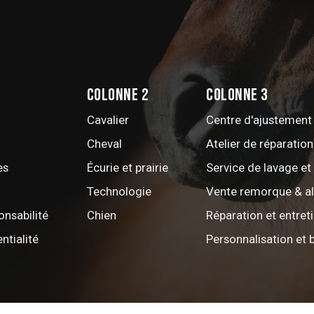
Colonne 2
Colonne 3
Cavalier
Centre d'ajustement 
Cheval
Atelier de réparation
es
Écurie et prairie
Service de lavage et
Technologie
Vente remorque & a
onsabilité
Chien
Réparation et entret
ntialité
Personnalisation et 