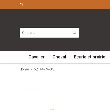
Cavalier
Cheval
Ecurie et prairie
Home
>
52144-74-XS