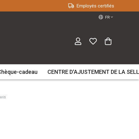
Employés certifiés
FR
Chèque-cadeau
CENTRE D'AJUSTEMENT DE LA SEL
avis