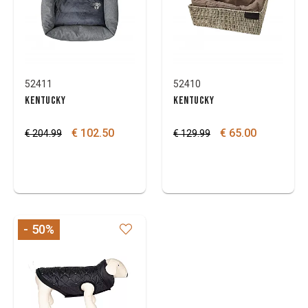
52411
52410
KENTUCKY
KENTUCKY
€ 102.50
€ 65.00
€ 204.99
€ 129.99
- 50
%