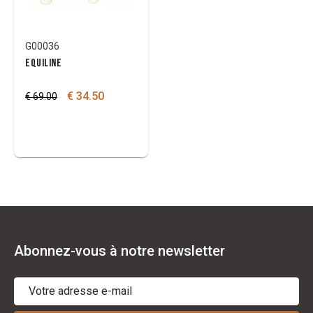
G00036
EQUILINE
€ 34.50
€ 69.00
Abonnez-vous à notre newsletter