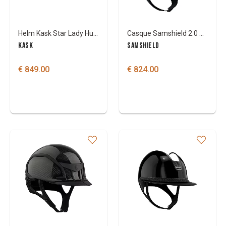
Helm Kask Star Lady Hunter Passage
Casque Samshield 2.0 miss shield flower jewlery
KASK
SAMSHIELD
€ 849.00
€ 824.00