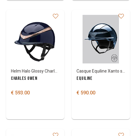
Helm Halo Glossy Charles Owen
Casque Equiline Xanto swarovski badge sun visor
CHARLES OWEN
EQUILINE
€ 593.00
€ 590.00