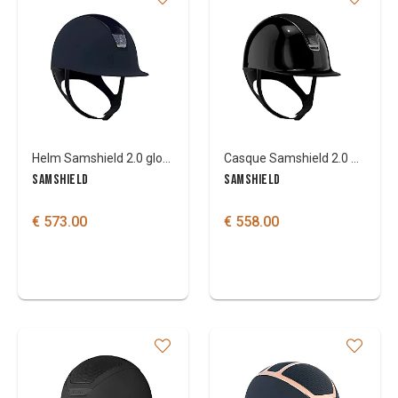
Helm Samshield 2.0 glossy top crystal blason
Casque Samshield 2.0 Shadowglossy avec alcantara
SAMSHIELD
SAMSHIELD
€ 573.00
€ 558.00