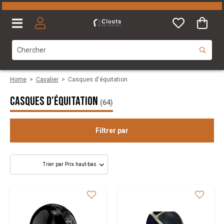
Home
>
Cavalier
>
Casques d'équitation
Casques d'équitation
(64)
Filtrer par
Sexe
Catégorie
Taille