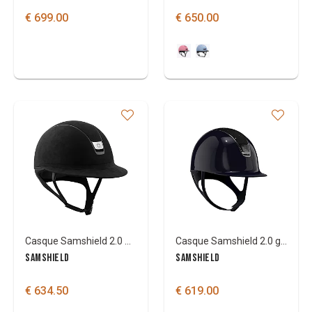
€ 699.00
€ 650.00
Casque Samshield 2.0 miss shield Premium Alcantara
Casque Samshield 2.0 glossy comet light
SAMSHIELD
SAMSHIELD
€ 634.50
€ 619.00