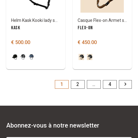
Helm Kask Kooki lady swarovski
Casque Flex-on Armet star Angel
KASK
FLEX-ON
€ 500.00
€ 450.00
1
2
...
4
Abonnez-vous à notre newsletter