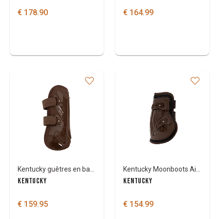
€ 178.90
€ 164.99
Kentucky guêtres en bambou avec velcro
Kentucky Moonboots Air X
KENTUCKY
KENTUCKY
€ 159.95
€ 154.99