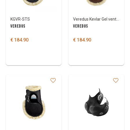
KGVR-STS
Veredus Kevlar Gel vento Save the Sheep
VEREDUS
VEREDUS
€ 184.90
€ 184.90