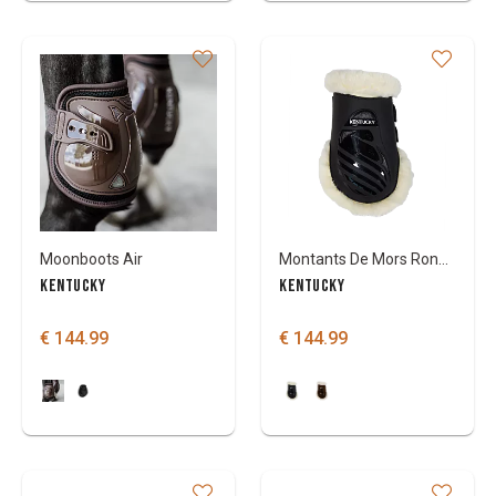
Moonboots Air
Montants De Mors Rond Leather Collection
KENTUCKY
KENTUCKY
€ 144.99
€ 144.99