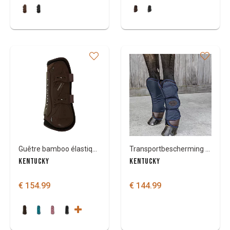
Guêtre bamboo élastique Kentucky
Transportbescherming Kentucky
KENTUCKY
KENTUCKY
€ 154.99
€ 144.99