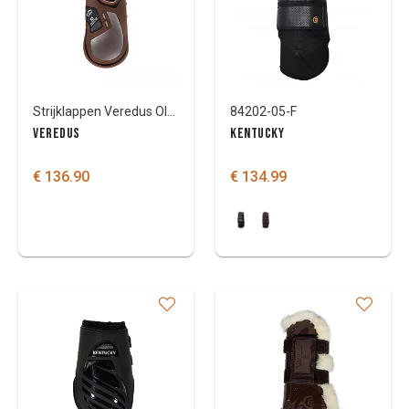
Strijklappen Veredus Olympus Absolute
84202-05-F
VEREDUS
KENTUCKY
€ 136.90
€ 134.99