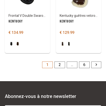
Frontal V Double Swarovski Blanc New English Collection
Kentucky guêtres velcro mouton vegan
KENTUCKY
KENTUCKY
€ 134.99
€ 129.99
1
2
...
6
Abonnez-vous à notre newsletter