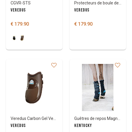
CGVR-STS
Protecteurs de boule de Sabot Veredus Carbon Shield
VEREDUS
VEREDUS
€ 179.90
€ 179.90
Veredus Carbon Gel Vento
Guêtres de repos Magnétique Kentucky Recuptex
VEREDUS
KENTUCKY