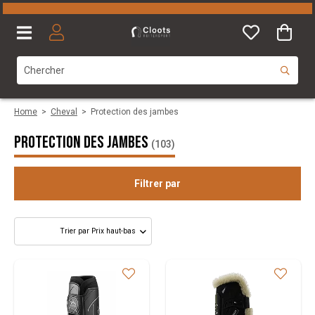
Home
>
Cheval
>
Protection des jambes
Protection des jambes
(103)
Filtrer par
Catégorie
Taille
Marque