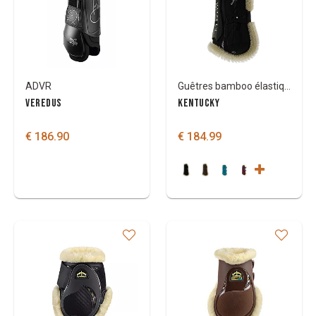
Couleurs
ADVR
Guêtres bamboo élastique mouton vegan Kentucky
VEREDUS
KENTUCKY
€ 186.90
€ 184.99