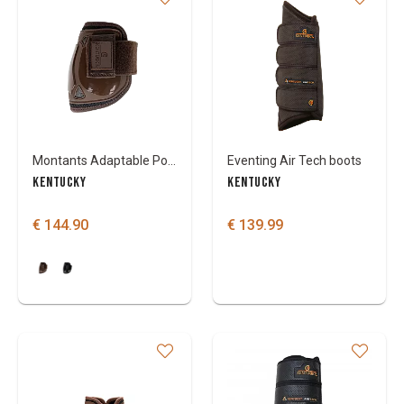
Montants Adaptable Pour Double Bride New English Collection
Eventing Air Tech boots
KENTUCKY
KENTUCKY
€ 144.90
€ 139.99