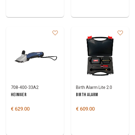
708-400-33A2
Birth Alarm Lite 2.0
HEINIGER
BIRTH ALARM
€ 629.00
€ 609.00