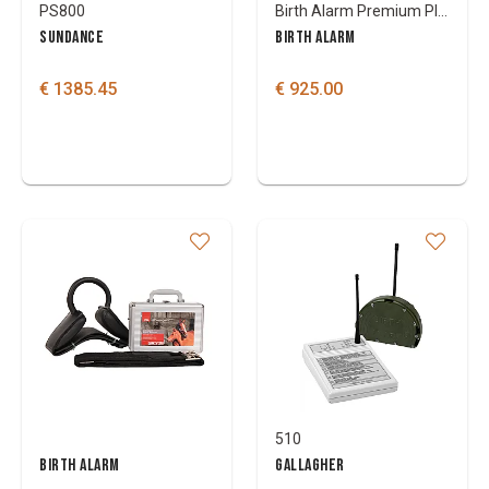
PS800
Birth Alarm Premium Plus
SUNDANCE
BIRTH ALARM
€ 1385.45
€ 925.00
510
BIRTH ALARM
GALLAGHER