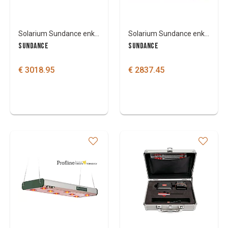
Solarium Sundance enkel met kop-en staartstuk
Solarium Sundance enkel met kop-en staartstuk
SUNDANCE
SUNDANCE
€ 3018.95
€ 2837.45