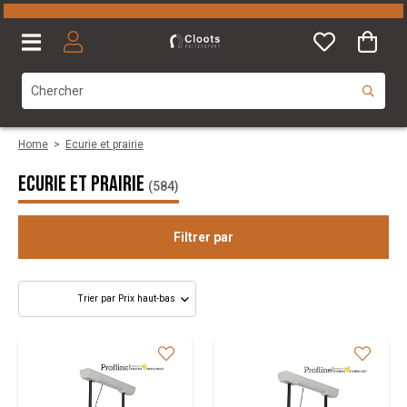
Home
>
Ecurie et prairie
Ecurie et prairie
(584)
Filtrer par
Catégorie
Taille
Marque