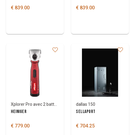
€ 839.00
€ 839.00
Xplorer Pro avec 2 batteries Li-ion et jeu de couteaux 31/23
dallas 150
HEINIGER
SELLAPORT
€ 779.00
€ 704.25