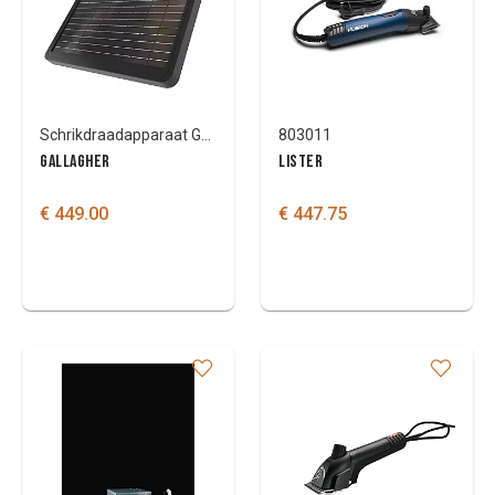
Schrikdraadapparaat Gallagher S120Li
803011
GALLAGHER
LISTER
€ 449.00
€ 447.75