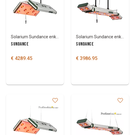
Couleurs
Solarium Sundance enkel met kop-en staartstuk
Solarium Sundance enkel met kop-en staartstuk
SUNDANCE
SUNDANCE
€ 4289.45
€ 3986.95