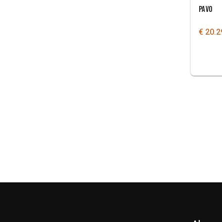
PAVO
€ 20.2