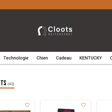
Technologie
Chien
Cadeau
KENTUCKY
nts
(42)