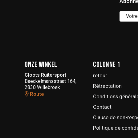
Abonne
Onze winkel
Colonne 1
Cloots Ruitersport
retour
Baeckelmansstraat 164,
Rétractation
2830 Willebroek
Route
Conditions général
Contact
Clause de non-resp
Politique de confide