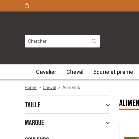
Cavalier
Cheval
Ecurie et prairie
Home
>
Cheval
>
Aliments
Alime
Taille
Marque