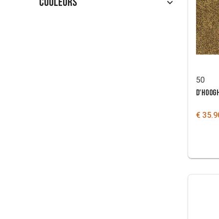
Couleurs
50
D'HOOG
€ 35.9