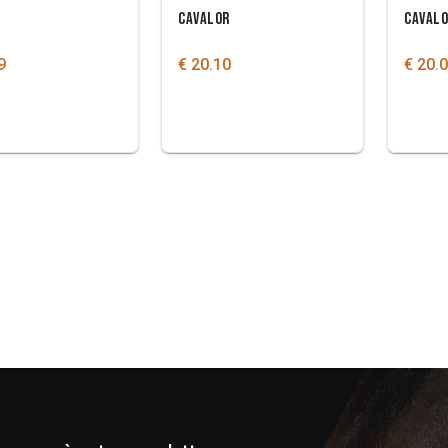
CAVALOR
CAVAL
9
€ 20.10
€ 20.