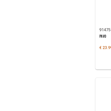
91475
PAVO
€ 23.9