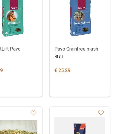
tLift Pavo
Pavo Grainfree mash
PAVO
19
€ 25.29