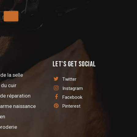
Let's get social
de la selle
Twitter
 du cuir
Instagram
 de réparation
Facebook
larme naissance
Pinterest
ien
broderie