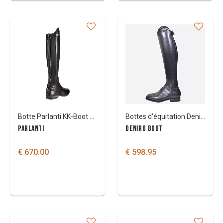
Botte Parlanti KK-Boot adult
Bottes d'équitation Deniro Volare
PARLANTI
DENIRO BOOT
€ 670.00
€ 598.95