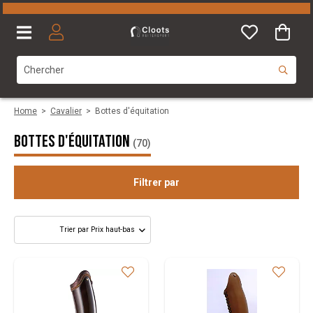
Home
>
Cavalier
>
Bottes d'équitation
Bottes d'équitation
(70)
Filtrer par
Sexe
Catégorie
Taille