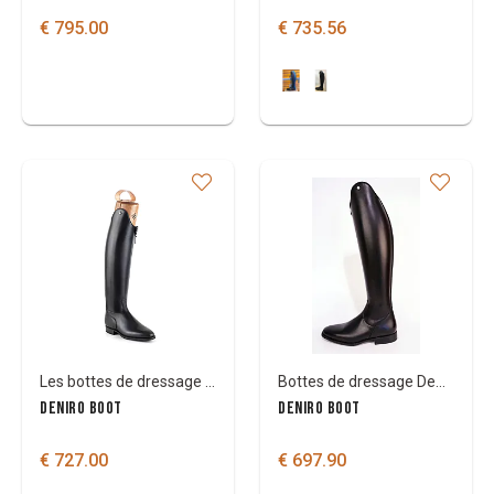
€ 795.00
€ 735.56
Les bottes de dressage DeNiro Raffaello smooth
Bottes de dressage DeNiro Bellini
DENIRO BOOT
DENIRO BOOT
€ 727.00
€ 697.90