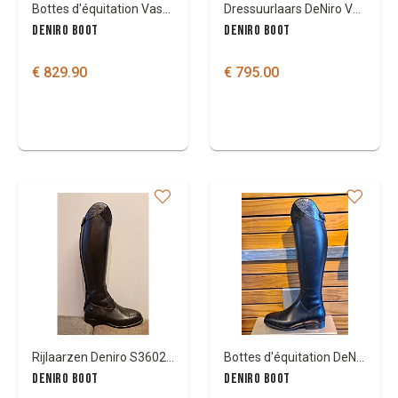
Bottes d'équitation Vasari DeNiro
Dressuurlaars DeNiro Volta
DENIRO BOOT
DENIRO BOOT
€ 829.90
€ 795.00
Rijlaarzen Deniro S3602 met Musa top
Bottes d'équitation DeNiro
DENIRO BOOT
DENIRO BOOT