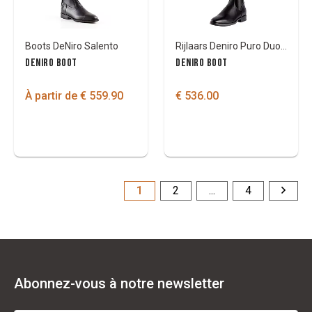
Boots DeNiro Salento
Rijlaars Deniro Puro Duo Costom
DENIRO BOOT
DENIRO BOOT
À partir de € 559.90
€ 536.00
1
2
...
4
Abonnez-vous à notre newsletter