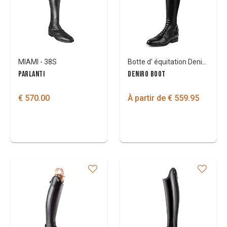
MIAMI - 38S
Botte d' équitation Deniro Levante D07
PARLANTI
DENIRO BOOT
€ 570.00
À partir de € 559.95