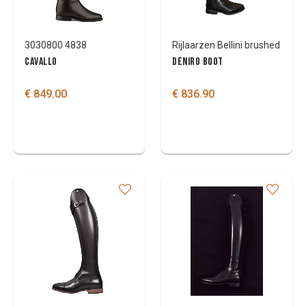
3030800 4838
Rijlaarzen Bellini brushed
CAVALLO
DENIRO BOOT
€ 849.00
€ 836.90