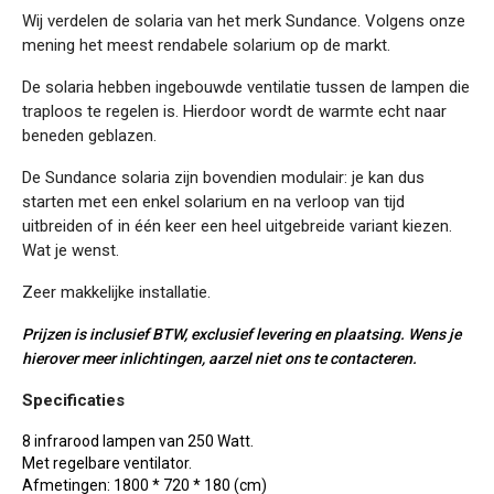
Wij verdelen de solaria van het merk Sundance. Volgens onze
mening het meest rendabele solarium op de markt.
De solaria hebben ingebouwde ventilatie tussen de lampen die
traploos te regelen is. Hierdoor wordt de warmte echt naar
beneden geblazen.
De Sundance solaria zijn bovendien modulair: je kan dus
starten met een enkel solarium en na verloop van tijd
uitbreiden of in één keer een heel uitgebreide variant kiezen.
Wat je wenst.
Zeer makkelijke installatie.
Prijzen is inclusief BTW, exclusief levering en plaatsing. Wens je
hierover meer inlichtingen, aarzel niet ons te contacteren.
Specificaties
8 infrarood lampen van 250 Watt.
Met regelbare ventilator.
Afmetingen: 1800 * 720 * 180 (cm)