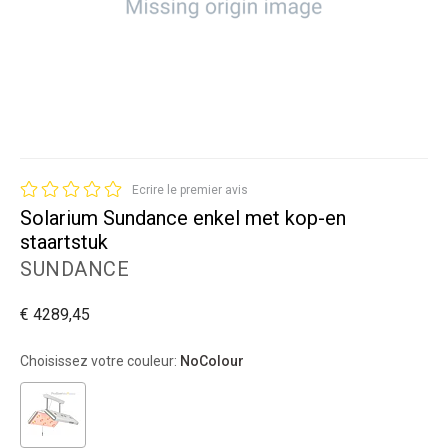
Ecrire le premier avis
Solarium Sundance enkel met kop-en
staartstuk
SUNDANCE
€ 4289,45
Choisissez votre couleur:
NoColour