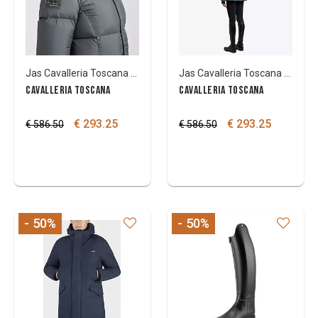
Jas Cavalleria Toscana met kap
Jas Cavalleria Toscana met kap
CAVALLERIA TOSCANA
CAVALLERIA TOSCANA
€ 293.25
€ 293.25
€ 586.50
€ 586.50
- 50
%
- 50
%