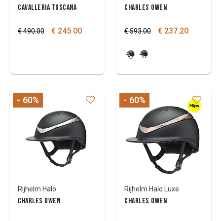
CAVALLERIA TOSCANA
CHARLES OWEN
€ 245.00
€ 237.20
€ 490.00
€ 593.00
- 60
%
- 60
%
Rijhelm Halo
Rijhelm Halo Luxe
CHARLES OWEN
CHARLES OWEN