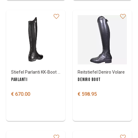
Stiefel Parlanti KK-Boot adult
Reitstiefel Deniro Volare
PARLANTI
DENIRO BOOT
€ 670.00
€ 598.95