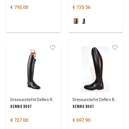
€ 795.00
€ 735.56
Dressurstiefel DeNiro Raffaello smooth
Dressurstiefel DeNiro Bellini
DENIRO BOOT
DENIRO BOOT
€ 727.00
€ 697.90