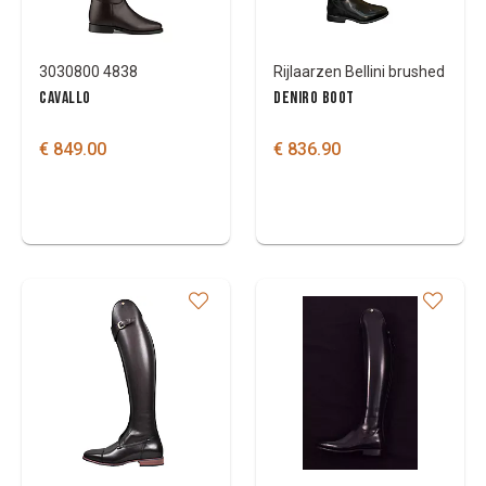
3030800 4838
Rijlaarzen Bellini brushed
CAVALLO
DENIRO BOOT
€ 849.00
€ 836.90