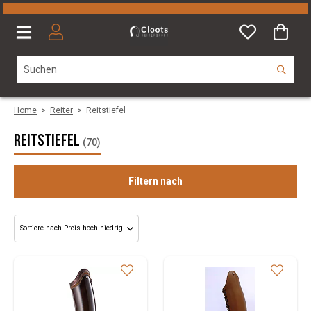
Home
>
Reiter
>
Reitstiefel
Reitstiefel
(70)
Filtern nach
Geschlecht
Kategorie
Size