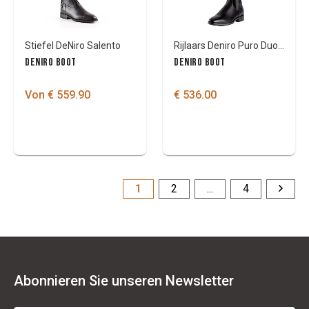
Stiefel DeNiro Salento
Rijlaars Deniro Puro Duo Costom
DENIRO BOOT
DENIRO BOOT
Von € 559.90
€ 536.00
1
2
...
4
Abonnieren Sie unseren Newsletter