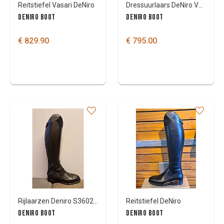
Reitstiefel Vasari DeNiro
Dressuurlaars DeNiro Volta
DENIRO BOOT
DENIRO BOOT
€ 829.90
€ 795.00
Rijlaarzen Deniro S3602 met Musa top
Reitstiefel DeNiro
DENIRO BOOT
DENIRO BOOT