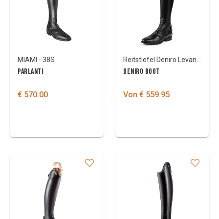
MIAMI - 38S
Reitstiefel Deniro Levante D07
PARLANTI
DENIRO BOOT
€ 570.00
Von € 559.95