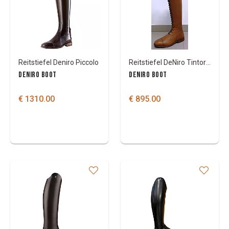
Marke
Colours
Reitstiefel Deniro Piccolo
Reitstiefel DeNiro Tintoretto
DENIRO BOOT
DENIRO BOOT
€ 1310.00
€ 895.00