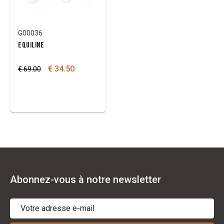
G00036
EQUILINE
€ 34.50
€ 69.00
Abonnez-vous à notre newsletter