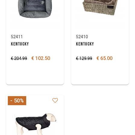
52411
52410
KENTUCKY
KENTUCKY
€ 102.50
€ 65.00
€ 204.99
€ 129.99
- 50
%