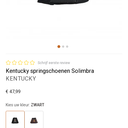
Schrijf eerste review
Kentucky springschoenen Solimbra
KENTUCKY
€ 47,99
Kies uw kleur:
ZWART