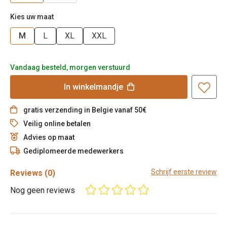
Kies uw maat
M
L
XL
XXL
Vandaag besteld, morgen verstuurd
In
winkelmandje
gratis verzending in Belgie vanaf 50€
Veilig online betalen
Advies op maat
Gediplomeerde medewerkers
Schrijf eerste review
Reviews
(0)
Nog geen reviews