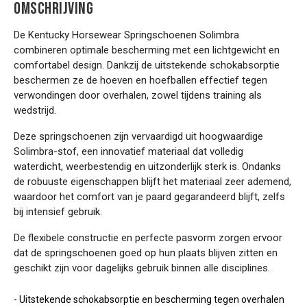
OMSCHRIJVING
De Kentucky Horsewear Springschoenen Solimbra
combineren optimale bescherming met een lichtgewicht en
comfortabel design. Dankzij de uitstekende schokabsorptie
beschermen ze de hoeven en hoefballen effectief tegen
verwondingen door overhalen, zowel tijdens training als
wedstrijd.
Deze springschoenen zijn vervaardigd uit hoogwaardige
Solimbra-stof, een innovatief materiaal dat volledig
waterdicht, weerbestendig en uitzonderlijk sterk is. Ondanks
de robuuste eigenschappen blijft het materiaal zeer ademend,
waardoor het comfort van je paard gegarandeerd blijft, zelfs
bij intensief gebruik.
De flexibele constructie en perfecte pasvorm zorgen ervoor
dat de springschoenen goed op hun plaats blijven zitten en
geschikt zijn voor dagelijks gebruik binnen alle disciplines.
- Uitstekende schokabsorptie en bescherming tegen overhalen