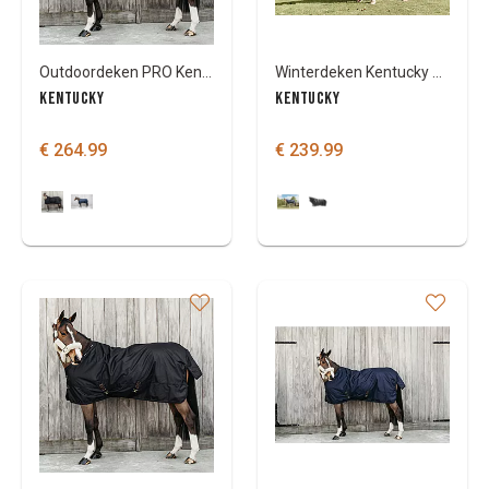
Outdoordeken PRO Kentucky All Weather Waterdicht 300gr
Winterdeken Kentucky All Weather Quick Dry Fleece met nek
KENTUCKY
KENTUCKY
€ 264.99
€ 239.99