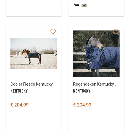
Cooler Fleece Kentucky Zweetdeken softshell
Regendeken Kentucky All Weather 0 gr.
KENTUCKY
KENTUCKY
€ 204.99
€ 204.99