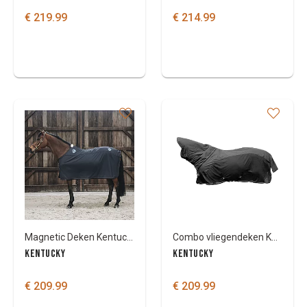
€ 219.99
€ 214.99
Magnetic Deken Kentucky Recuptex
Combo vliegendeken Kentucky waterdicht Classic
KENTUCKY
KENTUCKY
€ 209.99
€ 209.99