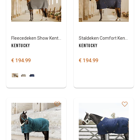
Fleecedeken Show Kentucky Vegan Wool
Staldeken Comfort Kentucky 200 gr
KENTUCKY
KENTUCKY
€ 194.99
€ 194.99