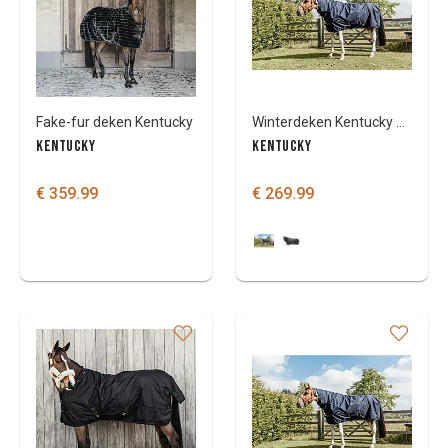
Kleuren
Fake-fur deken Kentucky
Winterdeken Kentucky All Weather Quick Dry Fleece met nek 150 GR
KENTUCKY
KENTUCKY
€ 359.99
€ 269.99