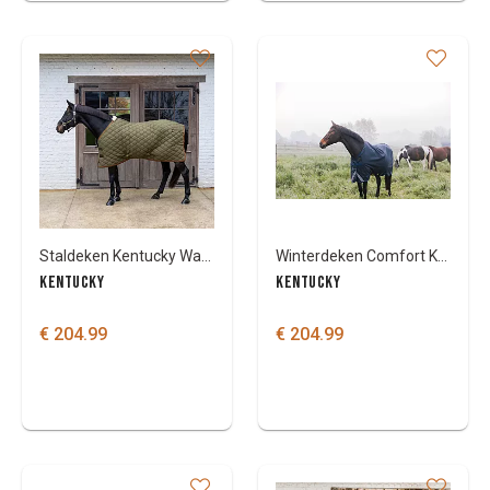
Staldeken Kentucky Wave 160gr
Winterdeken Comfort Kentucky all weather waterproof 300g
KENTUCKY
KENTUCKY
€ 204.99
€ 204.99