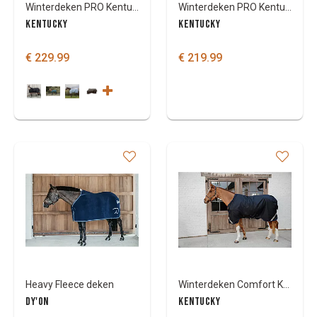
Winterdeken PRO Kentucky All Weather Waterdicht 160gr
Winterdeken PRO Kentucky All Weather Waterdicht 0gr
KENTUCKY
KENTUCKY
€ 229.99
€ 219.99
Heavy Fleece deken
Winterdeken Comfort Kentucky all weather waterproof 400g
DY'ON
KENTUCKY