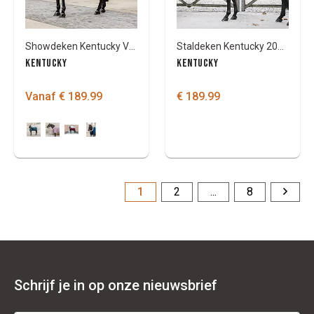
Showdeken Kentucky Velvet
Staldeken Kentucky 200 Gr
KENTUCKY
KENTUCKY
Vanaf € 189.99
€ 189.99
1
2
...
8
Schrijf je in op onze nieuwsbrief