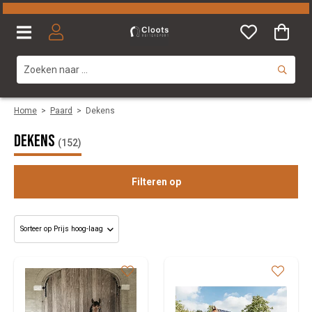
Home
>
Paard
>
Dekens
Dekens
(152)
Filteren op
Categorie
Maat
Merk