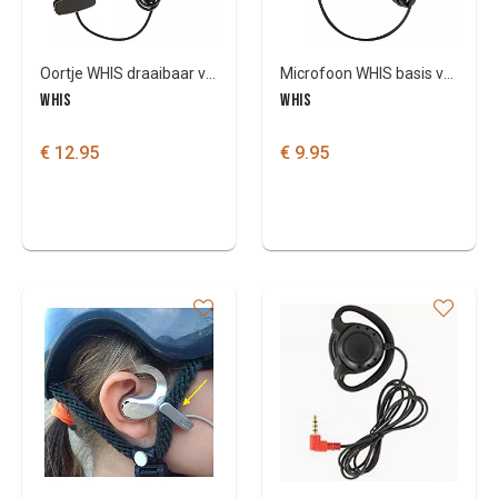
Oortje WHIS draaibaar voor WHIS original
Microfoon WHIS basis voor WHIS original
WHIS
WHIS
€ 12.95
€ 9.95