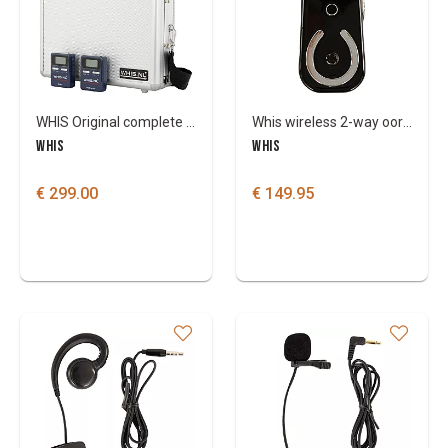
WHIS Original complete set
Whis wireless 2-way oortje
WHIS
WHIS
€ 299.00
€ 149.95