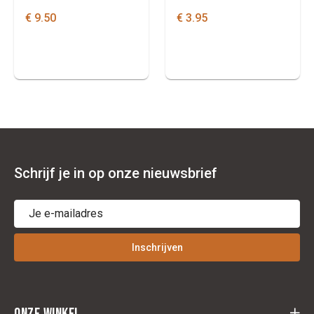
€ 9.50
€ 3.95
Schrijf je in op onze nieuwsbrief
Inschrijven