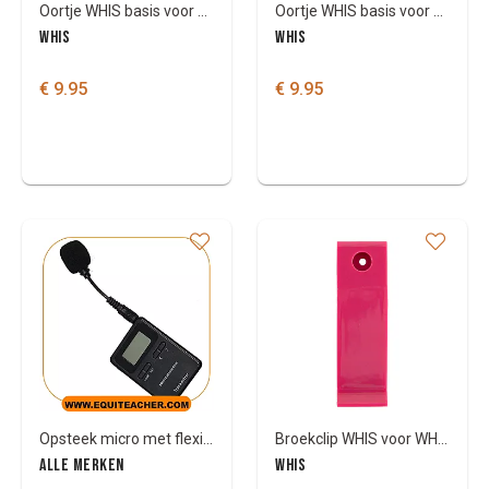
Oortje WHIS basis voor WHIS original/Competiotion
Oortje WHIS basis voor WHIS original
WHIS
WHIS
€ 9.95
€ 9.95
Opsteek micro met flexibele hals
Broekclip WHIS voor WHIS Competition
ALLE MERKEN
WHIS