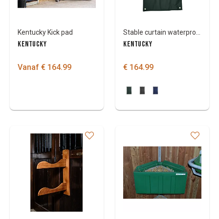
Kentucky Kick pad
Stable curtain waterproof
KENTUCKY
KENTUCKY
Vanaf € 164.99
€ 164.99