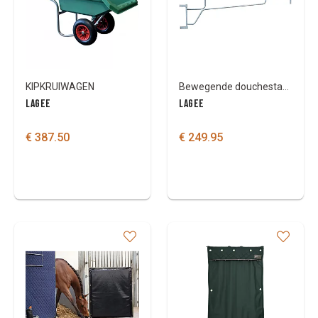
Kleuren
KIPKRUIWAGEN
Bewegende douchestang muur
LAGEE
LAGEE
€ 387.50
€ 249.95