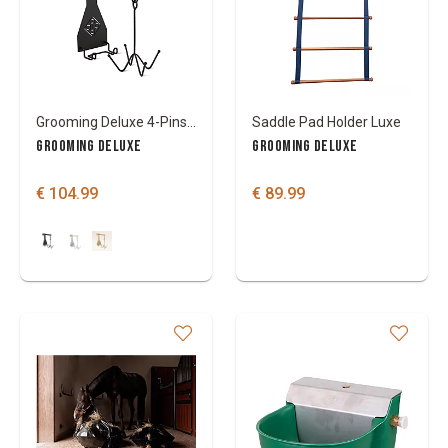
Grooming Deluxe 4-Pins Hoofdstelhaak
Saddle Pad Holder Luxe
GROOMING DELUXE
GROOMING DELUXE
€ 104.99
€ 89.99