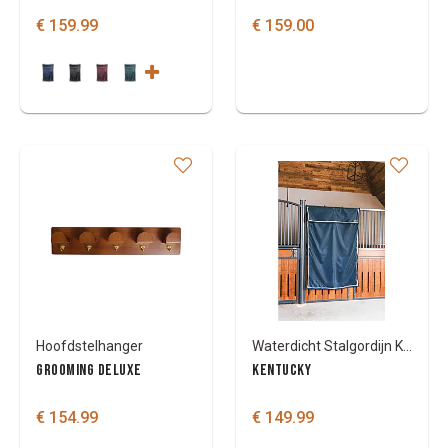
€ 159.99
€ 159.00
Hoofdstelhanger
Waterdicht Stalgordijn Kentucky Classic 135cm x 200cm
GROOMING DELUXE
KENTUCKY
€ 154.99
€ 149.99