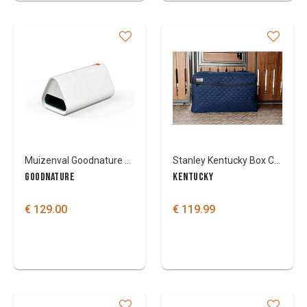
Muizenval Goodnature The clever killer
Stanley Kentucky Box Cover
GOODNATURE
KENTUCKY
€ 129.00
€ 119.99