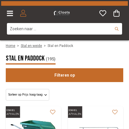
Home
>
Stal en weide
>
Stal en Paddock
Stal en Paddock
(195)
Filteren op
Categorie
Maat
Merk