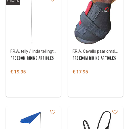
F.R.A. telly / linda tellington aanwijsstok/zweepje
F.R.A. Cavallo paar omslagbandage
FREEDOM RIDING ARTICLES
FREEDOM RIDING ARTICLES
€ 19.95
€ 17.95