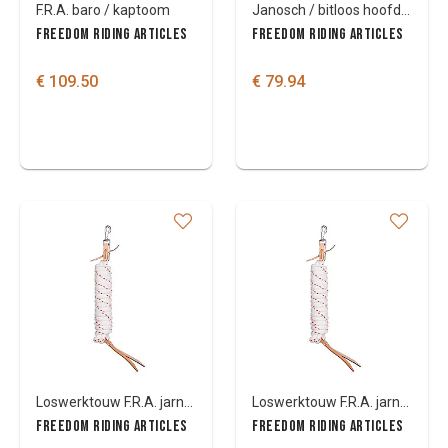
F.R.A. baro / kaptoom
Janosch / bitloos hoofdstel
FREEDOM RIDING ARTICLES
FREEDOM RIDING ARTICLES
€ 109.50
€ 79.94
Loswerktouw F.R.A. jarn/NH profi leder 14mm
Loswerktouw F.R.A. jarn/NH profi 14mm
FREEDOM RIDING ARTICLES
FREEDOM RIDING ARTICLES