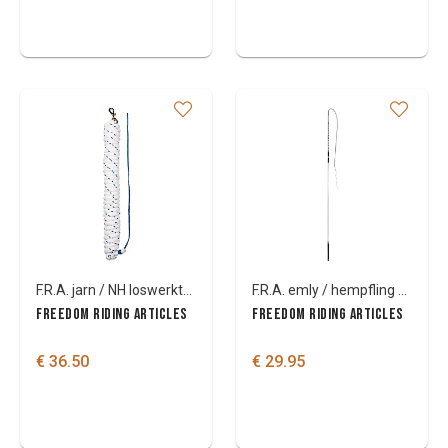
F.R.A. jarn / NH loswerktouw standaard
F.R.A. emly / hempfling geleidezweep
FREEDOM RIDING ARTICLES
FREEDOM RIDING ARTICLES
€ 36.50
€ 29.95