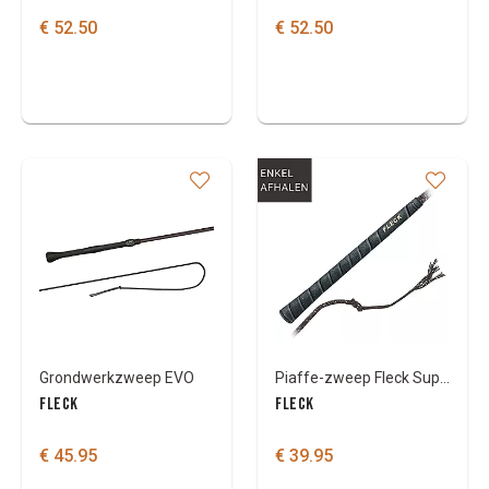
€ 52.50
€ 52.50
Grondwerkzweep EVO
Piaffe-zweep Fleck Superflex met rubberen handvat
FLECK
FLECK
€ 45.95
€ 39.95