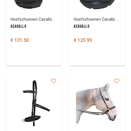
Hoefschoenen Cavallo CLB
Hoefschoenen Cavallo TREK SRS PER STUK
ACAVALLO
ACAVALLO
€ 131.50
€ 120.95