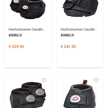
Kleuren
Hoefschoenen Cavallo BFB per paar
Hoefschoenen Cavallo TREK SRS per paar
ACAVALLO
ACAVALLO
€ 329.50
€ 241.50