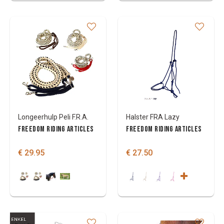
Longeerhulp Peli F.R.A.
Halster FRA Lazy
FREEDOM RIDING ARTICLES
FREEDOM RIDING ARTICLES
€ 29.95
€ 27.50