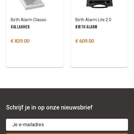
Birth Alarm Classic
Birth Alarm Lite 2.0
GALLAGHER
BIRTH ALARM
€ 839.00
€ 609.00
Schrijf je in op onze nieuwsbrief