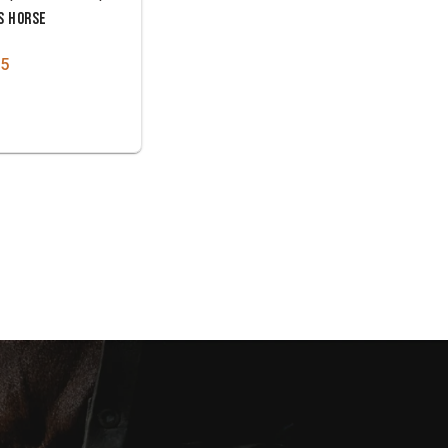
S HORSE
95