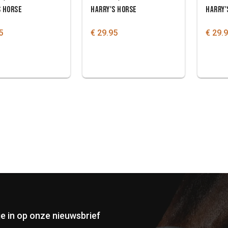
S HORSE
HARRY'S HORSE
HARRY'
5
€ 29.95
€ 29.
 je in op onze nieuwsbrief