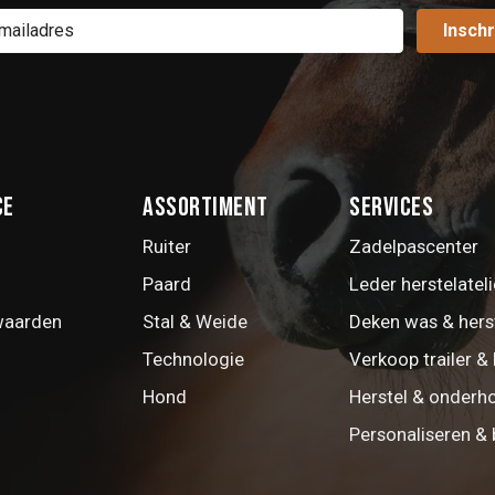
Inschr
ce
Assortiment
Services
Ruiter
Zadelpascenter
Paard
Leder herstelateli
waarden
Stal & Weide
Deken was & hers
Technologie
Verkoop trailer & 
Hond
Herstel & onderh
Personaliseren &