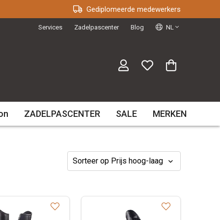
Gediplomeerde medewerkers
Services
Zadelpascenter
Blog
NL
on
ZADELPASCENTER
SALE
MERKEN