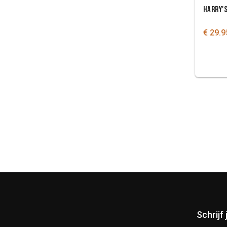
HARRY'
€ 29.9
Schrijf