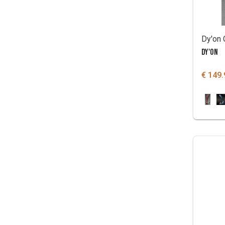
DY'ON
€ 149.