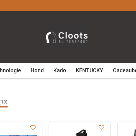
hnologie
Hond
Kado
KENTUCKY
Cadeaub
(19)