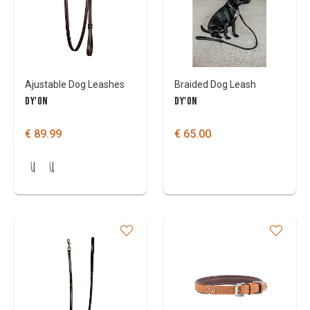
Ajustable Dog Leashes
Braided Dog Leash
DY'ON
DY'ON
€ 89.99
€ 65.00