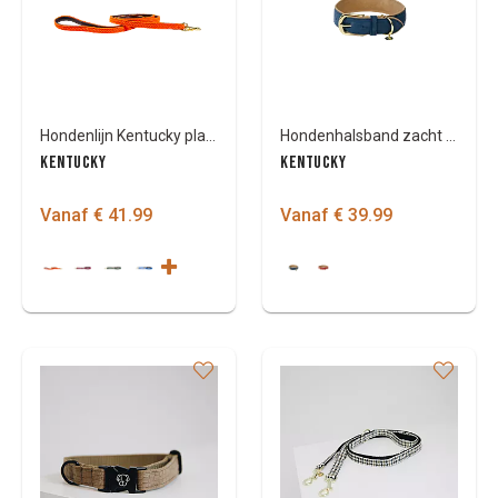
Hondenlijn Kentucky plaited nylon Small
Hondenhalsband zacht vegan leder
KENTUCKY
KENTUCKY
Vanaf € 41.99
Vanaf € 39.99