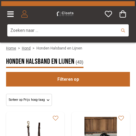
Home
>
Hond
>
Honden Halsband en Lijnen
Honden Halsband en Lijnen
(43)
Filteren op
Maat
Merk
Kleuren