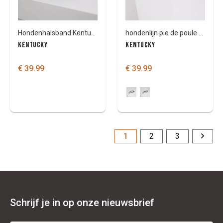
Hondenhalsband Kentucky Lizard
hondenlijn pie de poule 2M
KENTUCKY
KENTUCKY
€ 39.99
€ 39.99
1
2
3
Schrijf je in op onze nieuwsbrief