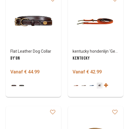
Flat Leather Dog Collar
kentucky hondenlijn 'Gevlochten' Large
DY'ON
KENTUCKY
Vanaf € 44.99
Vanaf € 42.99