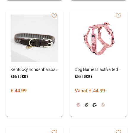
Kentucky hondenhalsband 'Triangle'
Dog Harness active teddy fleece
KENTUCKY
KENTUCKY
€ 44.99
Vanaf € 44.99