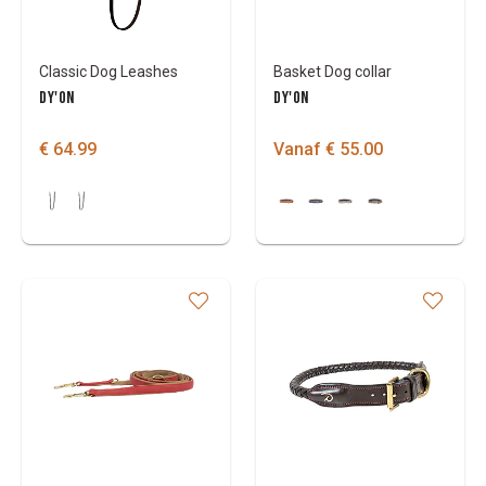
Classic Dog Leashes
Basket Dog collar
DY'ON
DY'ON
€ 64.99
Vanaf € 55.00