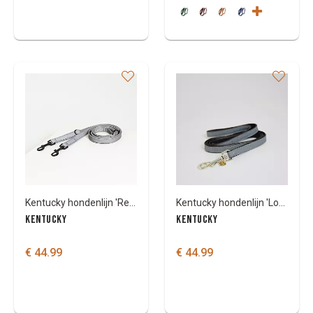
Kentucky hondenlijn 'Reflective'
Kentucky hondenlijn 'Loop'
KENTUCKY
KENTUCKY
€ 44.99
€ 44.99