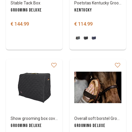
Stable Tack Box
Poetstas Kentucky Grooming Bag
GROOMING DELUXE
KENTUCKY
€ 144.99
€ 114.99
Show grooming box cover
Overall soft borstel Grooming Deluxe
GROOMING DELUXE
GROOMING DELUXE