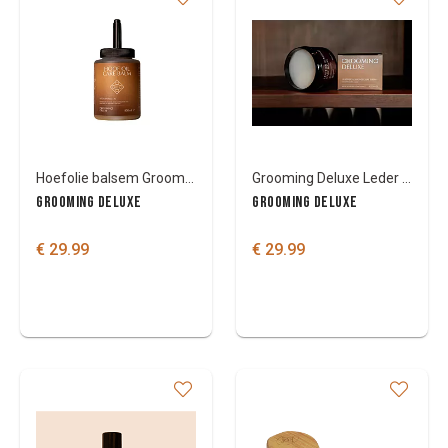
Hoefolie balsem Grooming Deluxe
Grooming Deluxe Leder Amandel Verzorgingsbalsem
GROOMING DELUXE
GROOMING DELUXE
€ 29.99
€ 29.99