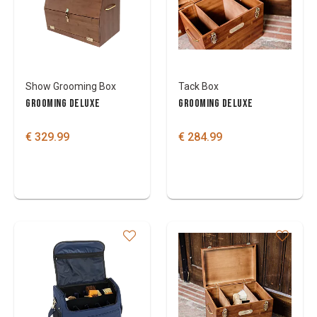
Kleuren
Show Grooming Box
Tack Box
GROOMING DELUXE
GROOMING DELUXE
€ 329.99
€ 284.99