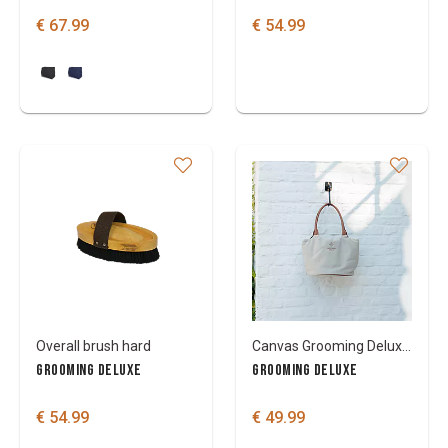
€ 67.99
€ 54.99
Overall brush hard
Canvas Grooming Deluxe Tas
GROOMING DELUXE
GROOMING DELUXE
€ 54.99
€ 49.99