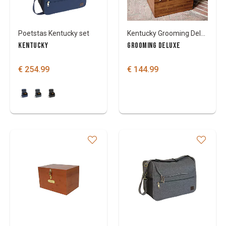
Poetstas Kentucky set
Kentucky Grooming Deluxe Tack box poetskist 30x40x28
KENTUCKY
GROOMING DELUXE
€ 254.99
€ 144.99