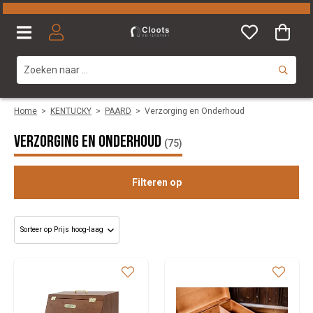
Home
>
KENTUCKY
>
PAARD
>
Verzorging en Onderhoud
Verzorging en Onderhoud
(75)
Filteren op
Categorie
Maat
Merk