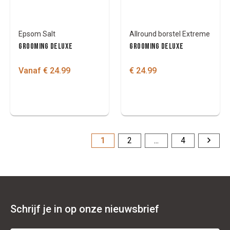
Epsom Salt
Allround borstel Extreme
GROOMING DELUXE
GROOMING DELUXE
Vanaf € 24.99
€ 24.99
1
2
...
4
Schrijf je in op onze nieuwsbrief