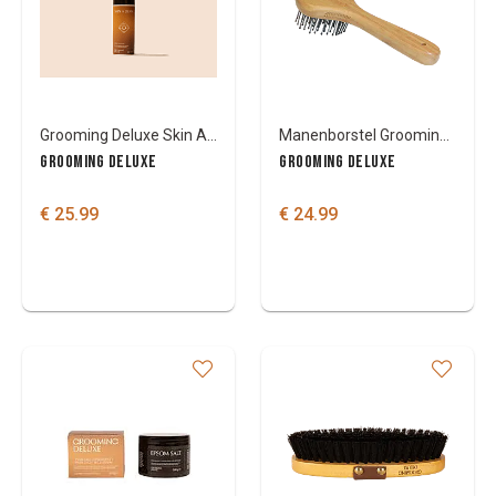
Grooming Deluxe Skin A Derm Perubalsem
Manenborstel Grooming Deluxe
GROOMING DELUXE
GROOMING DELUXE
€ 25.99
€ 24.99