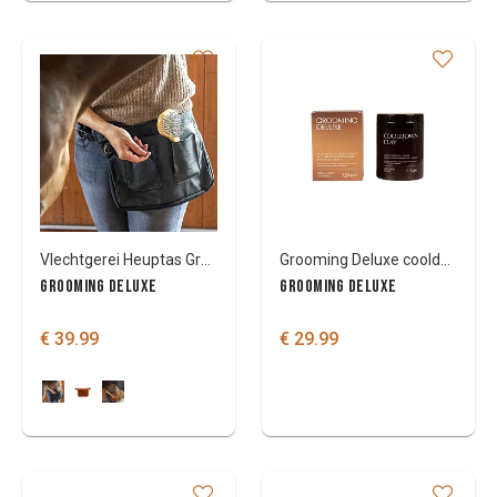
Vlechtgerei Heuptas Grooming Deluxe Canvas
Grooming Deluxe cooldown klei
GROOMING DELUXE
GROOMING DELUXE
€ 39.99
€ 29.99