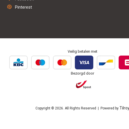
Herstel & onderhoud
Pinterest
Personaliseren & borduren
Veilig betalen met
Bezorgd door
Tilro
Copyright © 2026. All Rights Reserved | Powered by