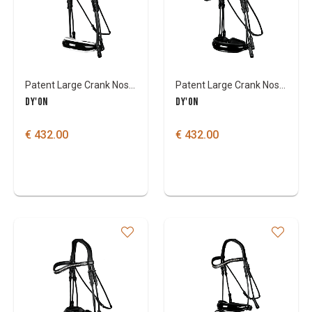
Patent Large Crank Noseband Padding Double Bridle
Patent Large Crank Noseband Double Bridle
DY'ON
DY'ON
€ 432.00
€ 432.00