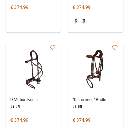
€ 374.99
€ 374.99
D Motion Bridle
"Difference" Bridle
DY'ON
DY'ON
€ 374.99
€ 374.99