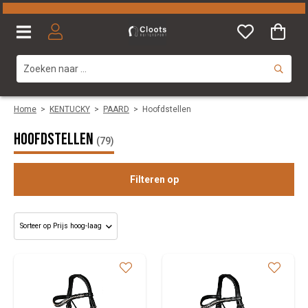
Home
>
KENTUCKY
>
PAARD
>
Hoofdstellen
Hoofdstellen
(79)
Filteren op
Maat
Kleuren