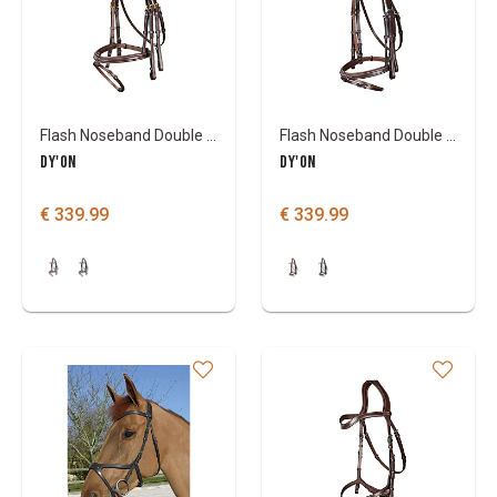
Flash Noseband Double Bridle
Flash Noseband Double Bridle
DY'ON
DY'ON
€ 339.99
€ 339.99