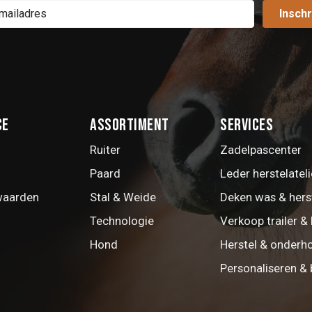
Inschr
ce
Assortiment
Services
Ruiter
Zadelpascenter
Paard
Leder herstelateli
waarden
Stal & Weide
Deken was & hers
Technologie
Verkoop trailer & 
Hond
Herstel & onderh
Personaliseren &