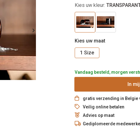
Kies uw kleur:
TRANSPARAN
Kies uw maat
1 Size
Vandaag besteld, morgen verst
In
mi
gratis verzending in Belgie
Veilig online betalen
Advies op maat
Gediplomeerde medewerke