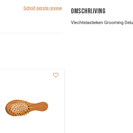
Schrijf eerste review
OMSCHRIJVING
Vlechtelastieken Grooming Delu