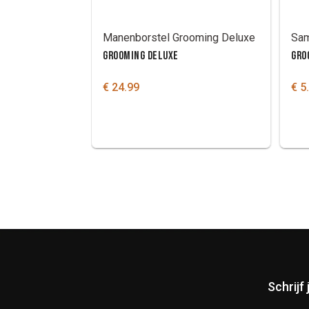
Manenborstel Grooming Deluxe
GROOMING DELUXE
GRO
€ 24.99
€ 5
Schrijf