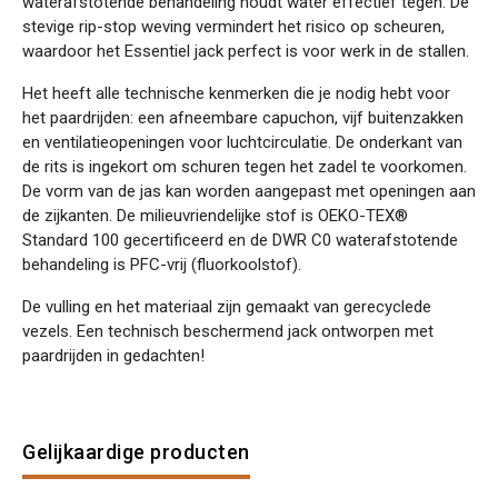
waterafstotende behandeling houdt water effectief tegen. De
stevige rip-stop weving vermindert het risico op scheuren,
waardoor het Essentiel jack perfect is voor werk in de stallen.
Het heeft alle technische kenmerken die je nodig hebt voor
het paardrijden: een afneembare capuchon, vijf buitenzakken
en ventilatieopeningen voor luchtcirculatie. De onderkant van
de rits is ingekort om schuren tegen het zadel te voorkomen.
De vorm van de jas kan worden aangepast met openingen aan
de zijkanten. De milieuvriendelijke stof is OEKO-TEX®
Standard 100 gecertificeerd en de DWR C0 waterafstotende
behandeling is PFC-vrij (fluorkoolstof).
De vulling en het materiaal zijn gemaakt van gerecyclede
vezels. Een technisch beschermend jack ontworpen met
paardrijden in gedachten!
Gelijkaardige producten