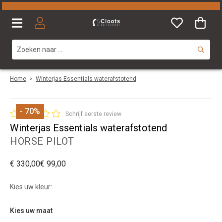
Home
>
Winterjas Essentials waterafstotend
- 70
%
Schrijf eerste review
Winterjas Essentials waterafstotend
HORSE PILOT
€ 330,00
€ 99,00
Kies uw kleur:
Kies uw maat