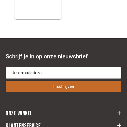
Schrijf je in op onze nieuwsbrief
Inschrijven
Onze winkel
Cloots Ruitersport
Klantenservice