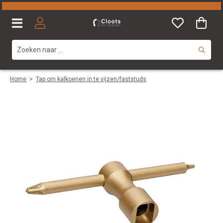
Home
>
Tap om kalkoenen in te vijzen/faststuds