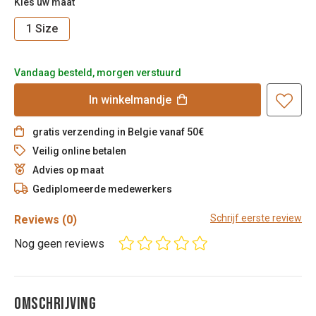
Kies uw maat
1 Size
Vandaag besteld, morgen verstuurd
In
winkelmandje
gratis verzending in Belgie vanaf 50€
Veilig online betalen
Advies op maat
Gediplomeerde medewerkers
Schrijf eerste review
Reviews
(0)
Nog geen reviews
OMSCHRIJVING