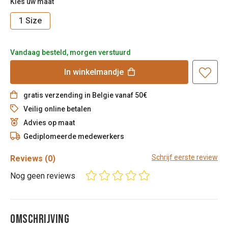
Kies uw maat
1 Size
Vandaag besteld, morgen verstuurd
In
winkelmandje
gratis verzending in Belgie vanaf 50€
Veilig online betalen
Advies op maat
Gediplomeerde medewerkers
Schrijf eerste review
Reviews
(0)
Nog geen reviews
OMSCHRIJVING