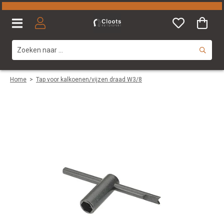
Home
>
Tap voor kalkoenen/vijzen draad W3/8