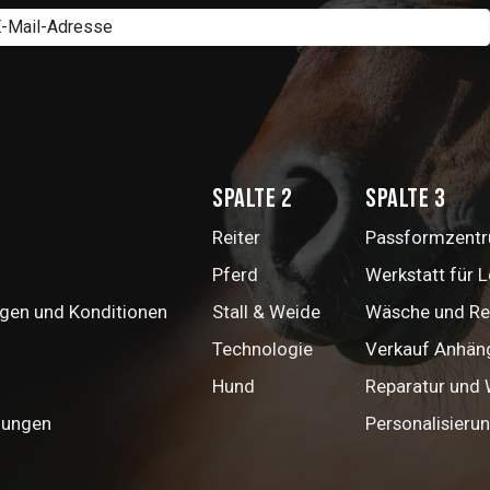
Spalte 2
Spalte 3
Reiter
Passformzentru
Pferd
Werkstatt für 
gen und Konditionen
Stall & Weide
Wäsche und Re
Technologie
Verkauf Anhän
Hund
Reparatur und
mungen
Personalisieru