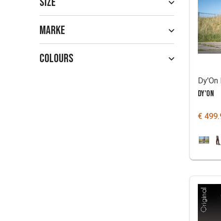
Size
Marke
Colours
DY'ON
€ 499.