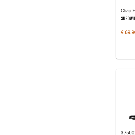
Chap 
SUEDWI
€ 69.9
37500