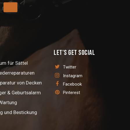
Let's get social
m für Sättel
Twitter
Lederreparaturen
Instagram
paratur von Decken
Facebook
ger & Geburtsalarm
Pinterest
 Wartung
ng und Bestickung