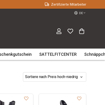
Zertifizierte Mitarbeiter
DE
schenkgutschein
SATTELFITCENTER
Schnäppc