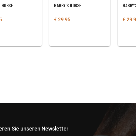
S HORSE
HARRY'S HORSE
HARRY'
5
€ 29.95
€ 29.
eren Sie unseren Newsletter