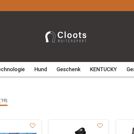
echnologie
Hund
Geschenk
KENTUCKY
Ge
(19)