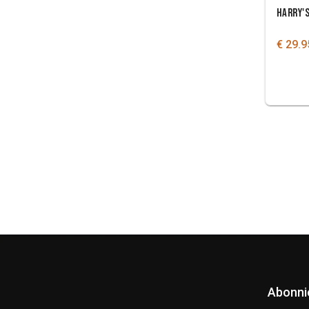
HARRY'
€ 29.9
Abonni