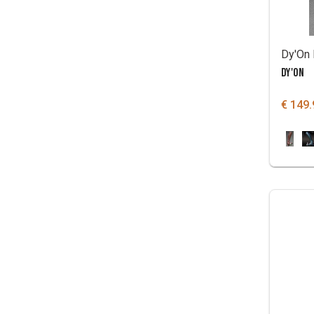
DY'ON
€ 149.