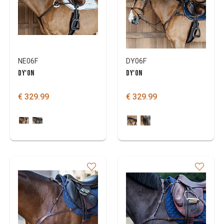
Colours
NE06F
DY06F
DY'ON
DY'ON
€ 329.99
€ 329.99