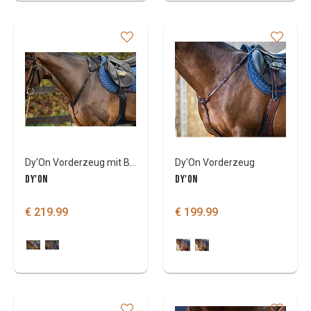
Dy'On Vorderzeug mit Brücke- D Collection
Dy'On Vorderzeug
DY'ON
DY'ON
€ 219.99
€ 199.99