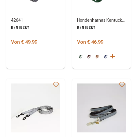
42641
Hondenharnas Kentucky Actief Velvet
KENTUCKY
KENTUCKY
Von € 49.99
Von € 46.99