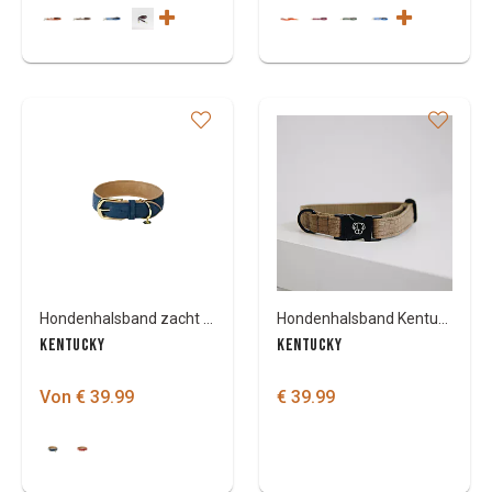
Hondenhalsband zacht vegan leder
Hondenhalsband Kentucky Lizard
KENTUCKY
KENTUCKY
Von € 39.99
€ 39.99