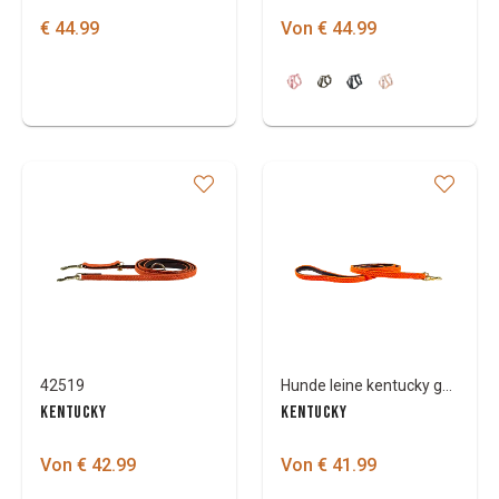
€ 44.99
Von € 44.99
42519
Hunde leine kentucky geflochtene nylon Small
KENTUCKY
KENTUCKY
Von € 42.99
Von € 41.99