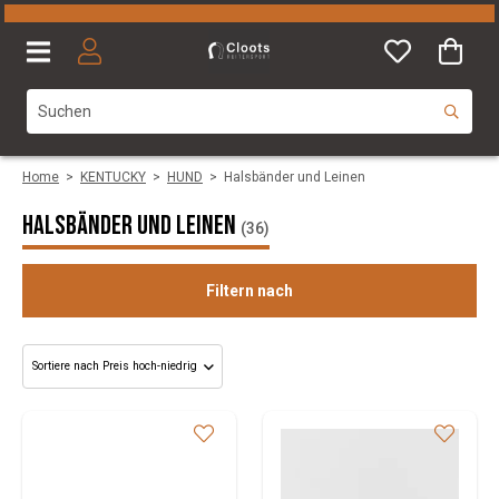
Home
>
KENTUCKY
>
HUND
>
Halsbänder und Leinen
Halsbänder und Leinen
(36)
Filtern nach
Size
Colours