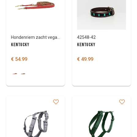
Hondenriem zacht vegan leder
42548-42
KENTUCKY
KENTUCKY
€ 54.99
€ 49.99