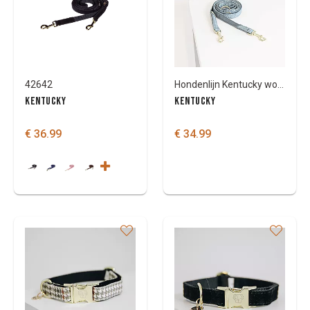
42642
Hondenlijn Kentucky wol 2 meter
KENTUCKY
KENTUCKY
€ 36.99
€ 34.99