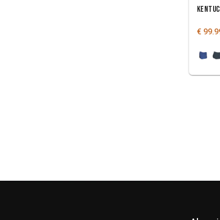
KENTUC
€ 99.9