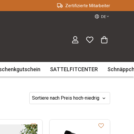
Zertifizierte Mitarbeiter
DE
schenkgutschein
SATTELFITCENTER
Schnäppc