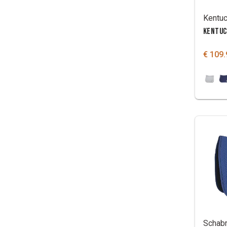
KENTUC
€ 109.