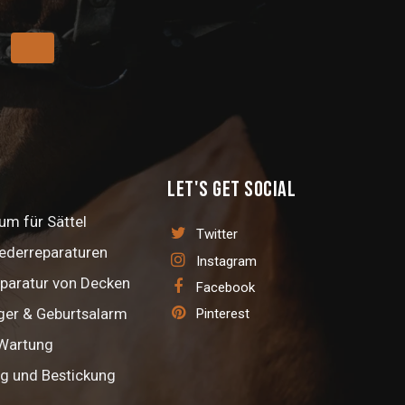
Let's get social
m für Sättel
Twitter
Lederreparaturen
Instagram
paratur von Decken
Facebook
ger & Geburtsalarm
Pinterest
 Wartung
ng und Bestickung