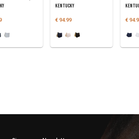
KY
KENTUCKY
KENTU
9
€ 94.99
€ 94.