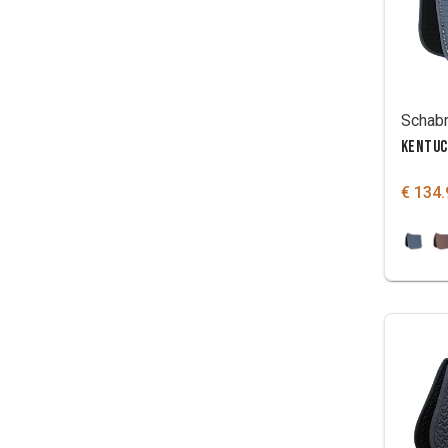
KENTUC
€ 134.