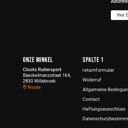
Abonni
Onze winkel
Spalte 1
Cloots Ruitersport
returnformular
Baeckelmansstraat 164,
Widerruf
2830 Willebroek
Route
Allgemeine Bedingun
Contact
Haftungsausschluss
Datenschutzbestim