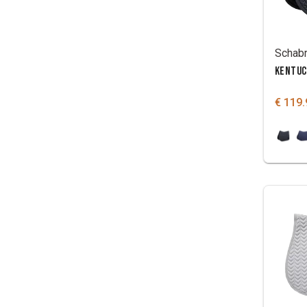
KENTUC
€ 119.