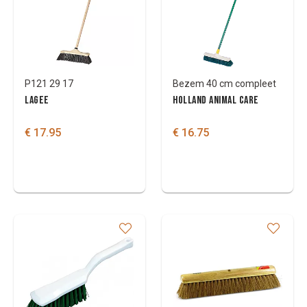
P121 29 17
Bezem 40 cm compleet
LAGEE
HOLLAND ANIMAL CARE
€ 17.95
€ 16.75