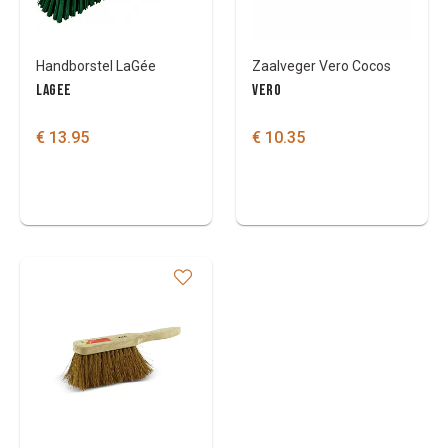
Handborstel LaGée
Zaalveger Vero Cocos
LAGEE
VERO
€ 13.95
€ 10.35