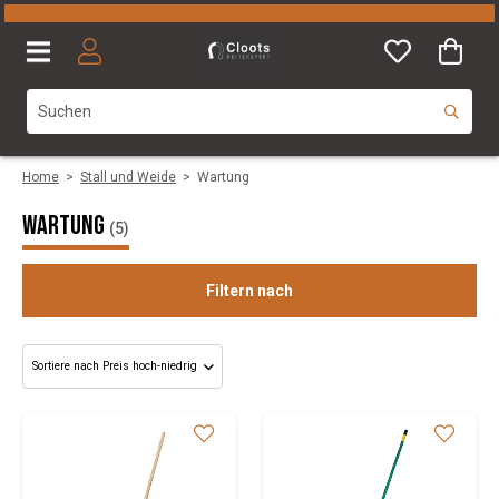
Home
>
Stall und Weide
>
Wartung
Wartung
(5)
Filtern nach
Size
Marke
Colours