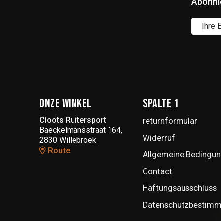
Abonni
Onze winkel
Spalte 1
Cloots Ruitersport
returnformular
Baeckelmansstraat 164,
Widerruf
2830 Willebroek
Route
Allgemeine Bedingun
Contact
Haftungsausschluss
Datenschutzbestim