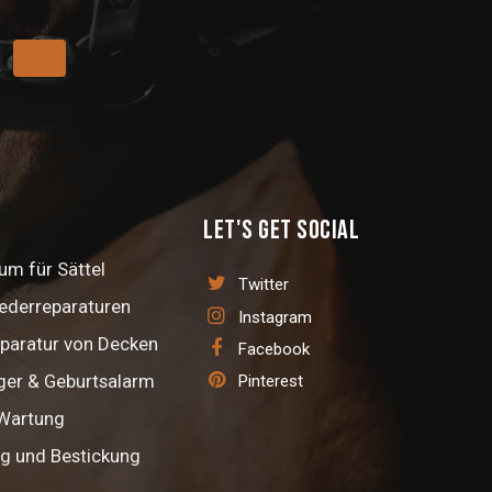
Let's get social
m für Sättel
Twitter
Lederreparaturen
Instagram
paratur von Decken
Facebook
ger & Geburtsalarm
Pinterest
 Wartung
ng und Bestickung