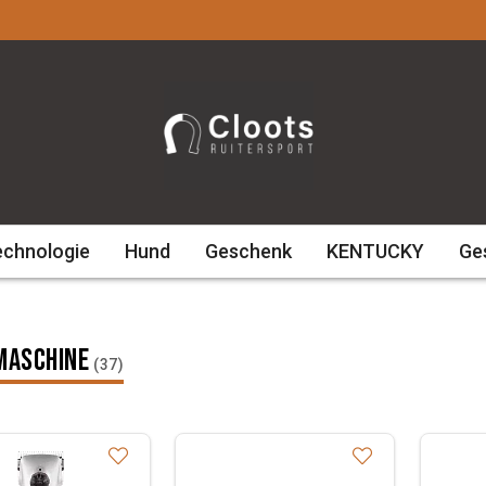
echnologie
Hund
Geschenk
KENTUCKY
Ge
maschine
(37)