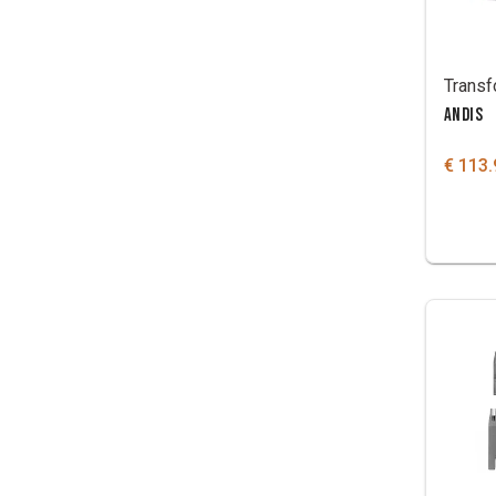
ANDIS
€ 113.