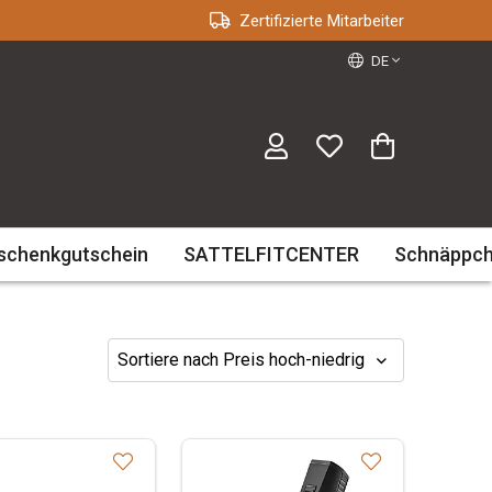
Zertifizierte Mitarbeiter
DE
schenkgutschein
SATTELFITCENTER
Schnäppc