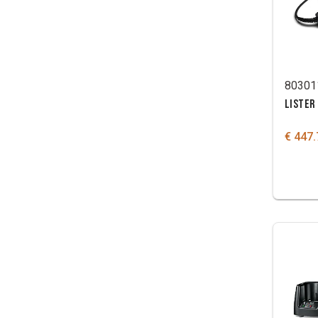
80301
LISTER
€ 447.