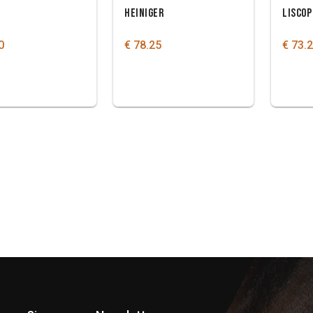
HEINIGER
LISCOP
0
€ 78.25
€ 73.