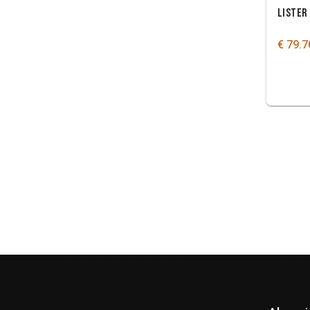
LISTER
€ 79.7