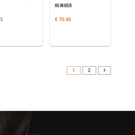
HEINIGER
25
€ 70.45
1
2