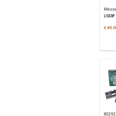
LISCOP
€ 89.0
80292