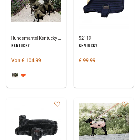
Hundemantel Kentucky Pina
52119
KENTUCKY
KENTUCKY
Von € 104.99
€ 99.99