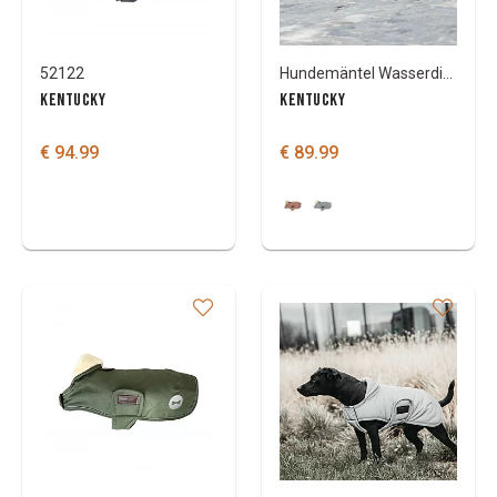
52122
Hundemäntel Wasserdicht 160g
KENTUCKY
KENTUCKY
€ 94.99
€ 89.99