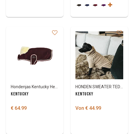
Hondenjas Kentucky Heavy Fleece
HONDEN SWEATER TEDDY FLEECE
KENTUCKY
KENTUCKY
€ 64.99
Von € 44.99