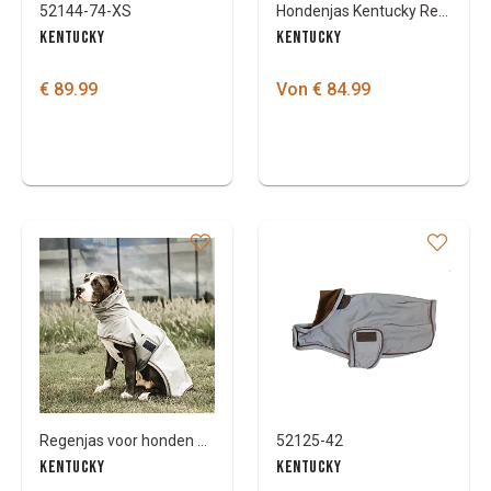
52144-74-XS
Hondenjas Kentucky Reflective & water repellent
KENTUCKY
KENTUCKY
€ 89.99
Von € 84.99
Regenjas voor honden Kentucky
52125-42
KENTUCKY
KENTUCKY