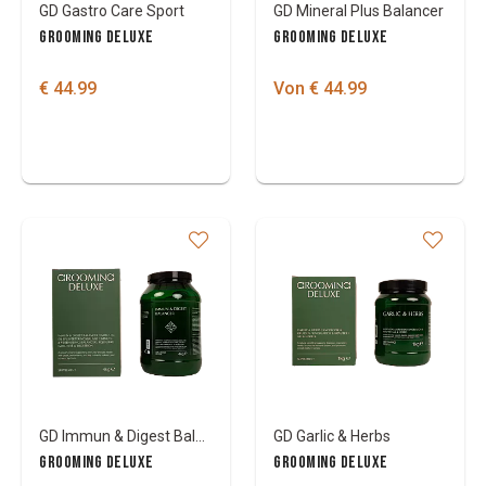
GD Gastro Care Sport
GD Mineral Plus Balancer
GROOMING DELUXE
GROOMING DELUXE
€ 44.99
Von € 44.99
GD Immun & Digest Balancer
GD Garlic & Herbs
GROOMING DELUXE
GROOMING DELUXE