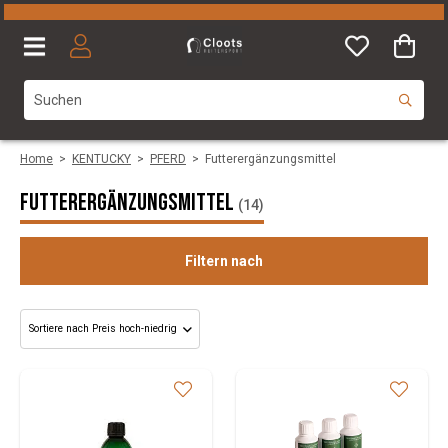
Home
>
KENTUCKY
>
PFERD
>
Futterergänzungsmittel
Futterergänzungsmittel
(14)
Filtern nach
Kategorie
Size