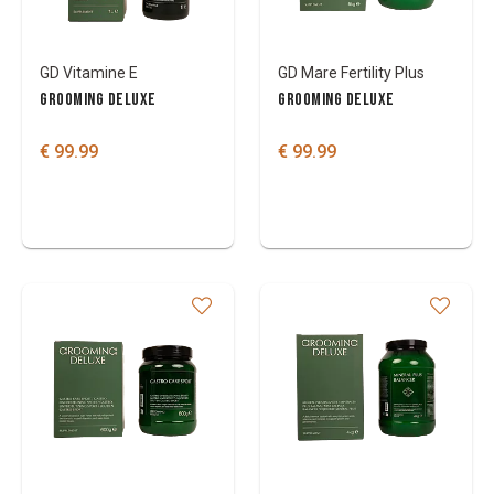
GD Vitamine E
GD Mare Fertility Plus
GROOMING DELUXE
GROOMING DELUXE
€ 99.99
€ 99.99