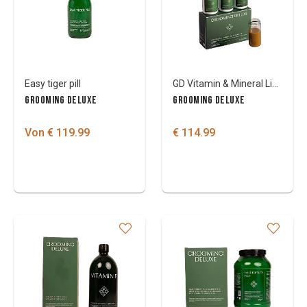
Easy tiger pill
GD Vitamin & Mineral Liquid Booster
GROOMING DELUXE
GROOMING DELUXE
Von € 119.99
€ 114.99