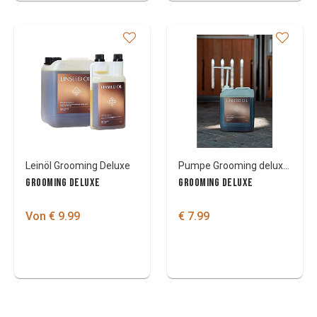
Leinöl Grooming Deluxe
Pumpe Grooming deluxe fur Leinsamenöl
GROOMING DELUXE
GROOMING DELUXE
Von € 9.99
€ 7.99