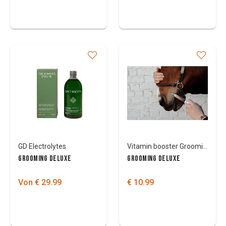
GD Electrolytes
Vitamin booster Grooming Deluxe vital
GROOMING DELUXE
GROOMING DELUXE
Von € 29.99
€ 10.99