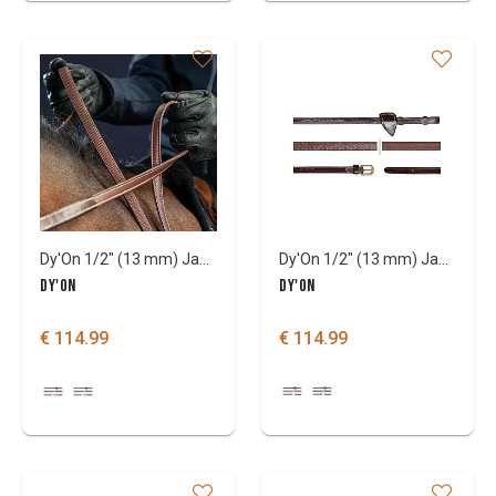
Dy'On 1/2" (13 mm) Jagdzügel
Dy'On 1/2" (13 mm) Jagdzügel Dy'On Coll
DY'ON
DY'ON
€ 114.99
€ 114.99