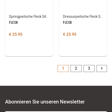
Springpeitsche Fleck Silk Touch
Dressurpeitsche Fleck Silk Touch
FLECK
FLECK
€ 25.95
€ 25.95
1
2
3
Abonnieren Sie unseren Newsletter