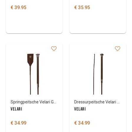
€ 39.95
€ 35.95
Springpeitsche Velari Guidance mit Ledergriff
Dressurpeitsche Velari Giudance mit Ledergriff
VELARI
VELARI
€ 34.99
€ 34.99