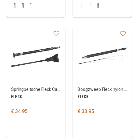
Springpeitsche Fleck Carbon ultra leicht
Boogzweep Fleck nylon handvat
FLECK
FLECK
€ 34.95
€ 33.95