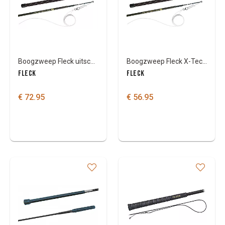
Colours
Boogzweep Fleck uitschuifbaar X-Tec-Griff
Boogzweep Fleck X-Tec Griff uitschuifbaar
FLECK
FLECK
€ 72.95
€ 56.95