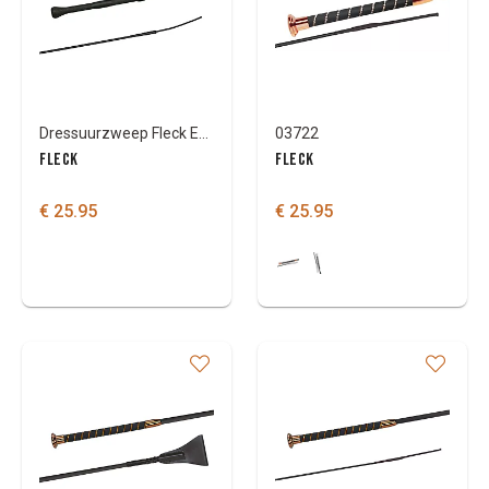
Dressuurzweep Fleck EVO-griff
03722
FLECK
FLECK
€ 25.95
€ 25.95