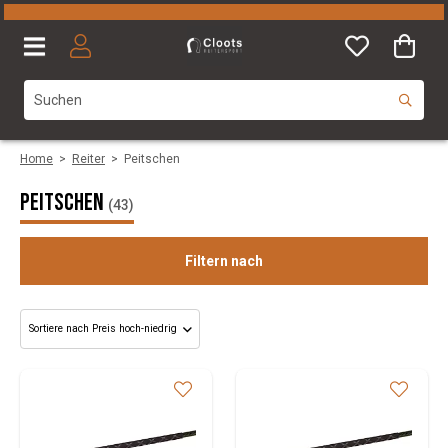
Home
>
Reiter
>
Peitschen
Peitschen
(43)
Filtern nach
Kategorie
Size
Marke