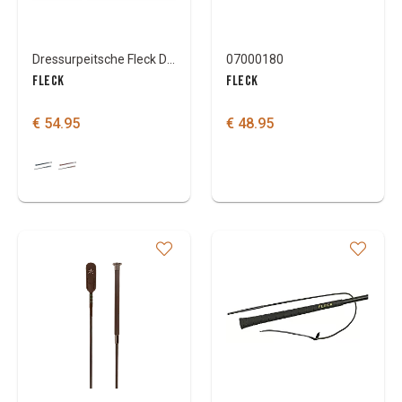
Dressurpeitsche Fleck Dressage deluxe Lackleder
07000180
FLECK
FLECK
€ 54.95
€ 48.95