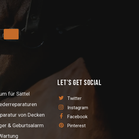
Let's get social
m für Sättel
Twitter
Lederreparaturen
Instagram
paratur von Decken
Facebook
ger & Geburtsalarm
Pinterest
 Wartung