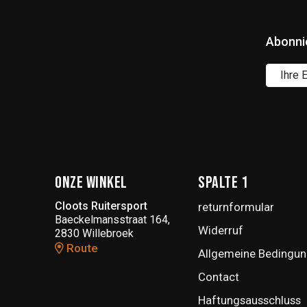
Abonni
Onze winkel
Spalte 1
Cloots Ruitersport
returnformular
Baeckelmansstraat 164,
Widerruf
2830 Willebroek
Route
Allgemeine Bedingun
Contact
Haftungsausschluss