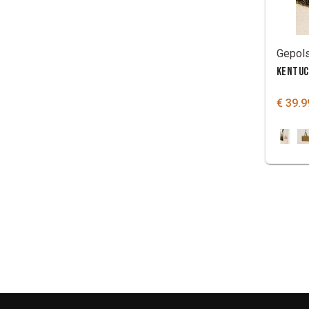
KENTUC
€ 39.9