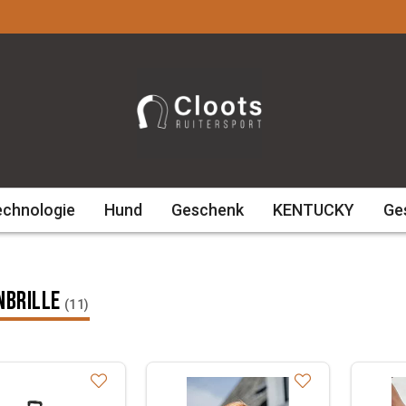
echnologie
Hund
Geschenk
KENTUCKY
Ge
nbrille
(11)