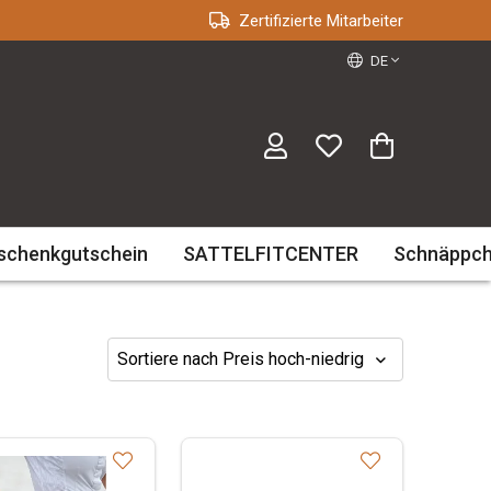
Zertifizierte Mitarbeiter
DE
schenkgutschein
SATTELFITCENTER
Schnäppc