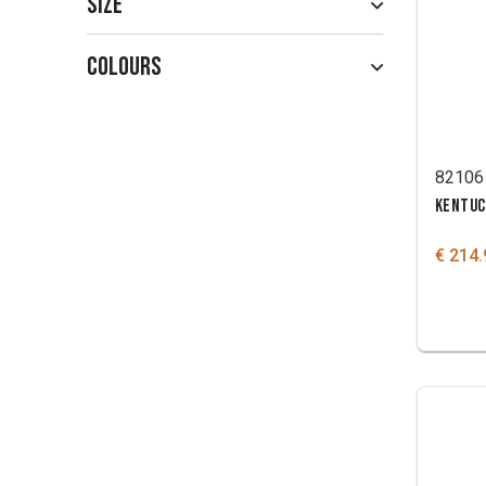
Size
Colours
82106
KENTUC
€ 214.