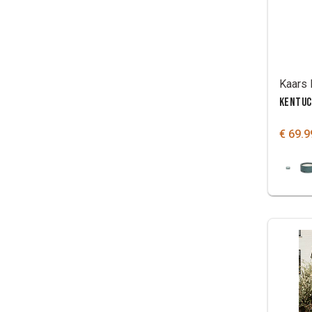
KENTUC
€ 69.9