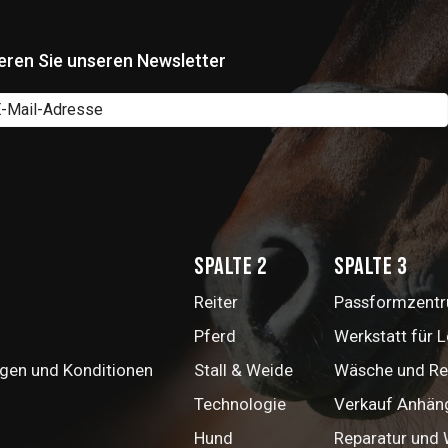
eren Sie unseren Newsletter
Spalte 2
Spalte 3
Reiter
Passformzentru
Pferd
Werkstatt für 
gen und Konditionen
Stall & Weide
Wäsche und Re
Technologie
Verkauf Anhän
Hund
Reparatur und