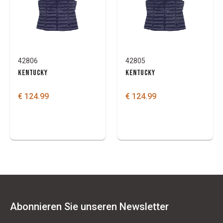
42806
42805
KENTUCKY
KENTUCKY
€ 124.99
€ 124.99
Abonnieren Sie unseren Newsletter