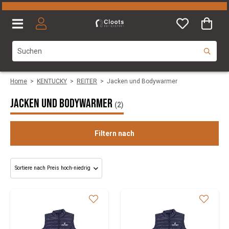
Home
>
KENTUCKY
>
REITER
>
Jacken und Bodywarmer
Jacken und Bodywarmer
(2)
Filtern nach
Geschlecht
Size