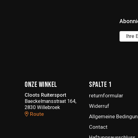
Abonni
Onze winkel
Spalte 1
Cloots Ruitersport
returnformular
Baeckelmansstraat 164,
Widerruf
2830 Willebroek
Route
Allgemeine Bedingun
Contact
Haftungsausschluss