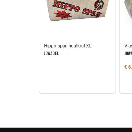
Hippo span houtkrul XL
JOWADEL
JOW
€ 6