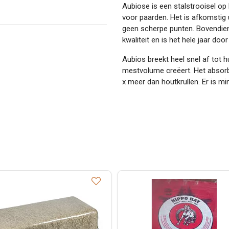
Aubiose is een stalstrooisel op 
voor paarden. Het is afkomstig 
geen scherpe punten. Bovendien 
kwaliteit en is het hele jaar door
Aubios breekt heel snel af tot
mestvolume creëert. Het absorb
x meer dan houtkrullen. Er is mi