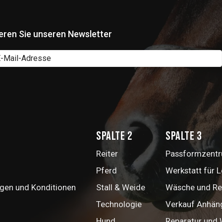
eren Sie unseren Newsletter
Spalte 2
Spalte 3
Reiter
Passformzentru
Pferd
Werkstatt für 
gen und Konditionen
Stall & Weide
Wäsche und Re
Technologie
Verkauf Anhän
Hund
Reparatur und