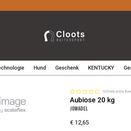
echnologie
Hund
Geschenk
KENTUCKY
Ge
Schreib erste Be
Aubiose 20 kg
JOWADEL
€ 12,65