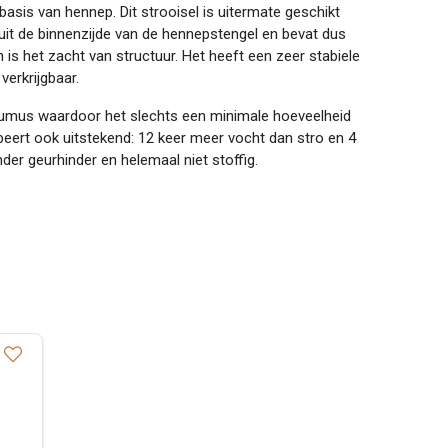
basis van hennep. Dit strooisel is uitermate geschikt
uit de binnenzijde van de hennepstengel en bevat dus
is het zacht van structuur. Het heeft een zeer stabiele
 verkrijgbaar.
 humus waardoor het slechts een minimale hoeveelheid
eert ook uitstekend: 12 keer meer vocht dan stro en 4
nder geurhinder en helemaal niet stoffig.