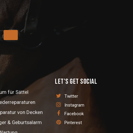
Let's get social
m für Sättel
Twitter
Lederreparaturen
Instagram
paratur von Decken
Facebook
ger & Geburtsalarm
Pinterest
 Wartung