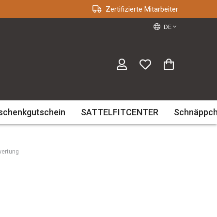
Zertifizierte Mitarbeiter
DE
schenkgutschein
SATTELFITCENTER
Schnäppc
wertung