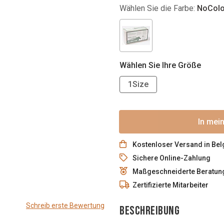
Wählen Sie die Farbe:
NoColo
Wählen Sie Ihre Größe
1Size
In mei
Kostenloser Versand in Belg
Sichere Online-Zahlung
Maßgeschneiderte Beratun
Zertifizierte Mitarbeiter
Schreib erste Bewertung
BESCHREIBUNG