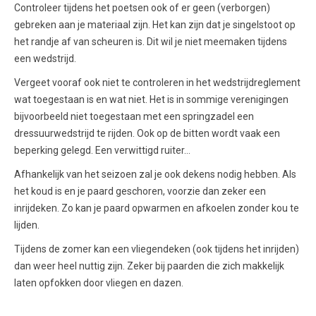
Controleer tijdens het poetsen ook of er geen (verborgen)
gebreken aan je materiaal zijn. Het kan zijn dat je singelstoot op
het randje af van scheuren is. Dit wil je niet meemaken tijdens
een wedstrijd.
Vergeet vooraf ook niet te controleren in het wedstrijdreglement
wat toegestaan is en wat niet. Het is in sommige verenigingen
bijvoorbeeld niet toegestaan met een springzadel een
dressuurwedstrijd te rijden. Ook op de bitten wordt vaak een
beperking gelegd. Een verwittigd ruiter…
Afhankelijk van het seizoen zal je ook dekens nodig hebben. Als
het koud is en je paard geschoren, voorzie dan zeker een
inrijdeken. Zo kan je paard opwarmen en afkoelen zonder kou te
lijden.
Tijdens de zomer kan een vliegendeken (ook tijdens het inrijden)
dan weer heel nuttig zijn. Zeker bij paarden die zich makkelijk
laten opfokken door vliegen en dazen.