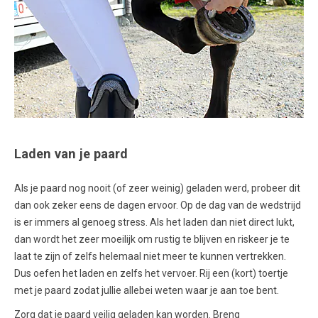
Laden van je paard
Als je paard nog nooit (of zeer weinig) geladen werd, probeer dit
dan ook zeker eens de dagen ervoor. Op de dag van de wedstrijd
is er immers al genoeg stress. Als het laden dan niet direct lukt,
dan wordt het zeer moeilijk om rustig te blijven en riskeer je te
laat te zijn of zelfs helemaal niet meer te kunnen vertrekken.
Dus oefen het laden en zelfs het vervoer. Rij een (kort) toertje
met je paard zodat jullie allebei weten waar je aan toe bent.
Zorg dat je paard veilig geladen kan worden. Breng