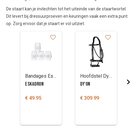
De staart kan je invlechten tot het uiteinde van de staartwortel.
Dit levert bij dressuurproeven en keuringen vaak een extra punt
op. Zorg ervoor dat je staart er vol uitziet.
Bandages Eskadron platinum pure mesh
Hoofdstel Dy'On met dubbele neusband
ESKADRON
DY'ON
€ 49.95
€ 309.99