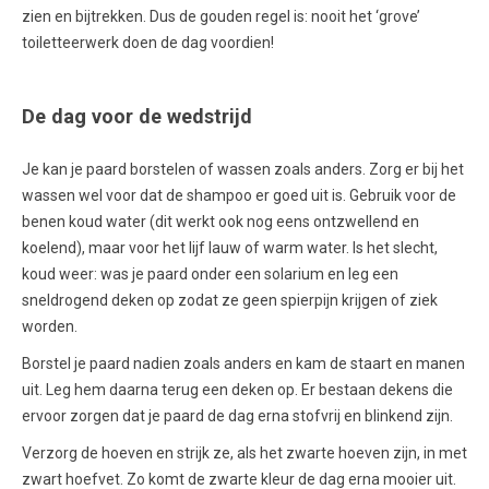
zien en bijtrekken. Dus de gouden regel is: nooit het ‘grove’
toiletteerwerk doen de dag voordien!
De dag voor de wedstrijd
Je kan je paard borstelen of wassen zoals anders. Zorg er bij het
wassen wel voor dat de shampoo er goed uit is. Gebruik voor de
benen koud water (dit werkt ook nog eens ontzwellend en
koelend), maar voor het lijf lauw of warm water. Is het slecht,
koud weer: was je paard onder een solarium en leg een
sneldrogend deken op zodat ze geen spierpijn krijgen of ziek
worden.
Borstel je paard nadien zoals anders en kam de staart en manen
uit. Leg hem daarna terug een deken op. Er bestaan dekens die
ervoor zorgen dat je paard de dag erna stofvrij en blinkend zijn.
Verzorg de hoeven en strijk ze, als het zwarte hoeven zijn, in met
zwart hoefvet. Zo komt de zwarte kleur de dag erna mooier uit.