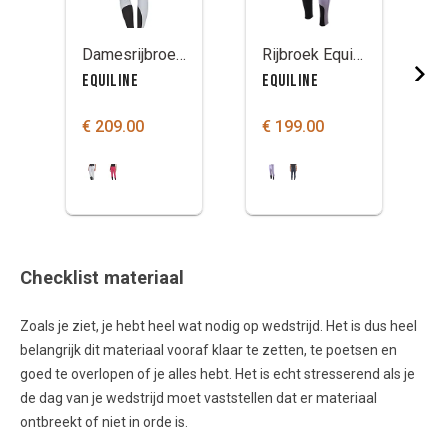
Damesrijbroek Equiline Cerief Full Grip
Rijbroek Equiline Crentk knie grip
EQUILINE
EQUILINE
€ 209.00
€ 199.00
Checklist materiaal
Zoals je ziet, je hebt heel wat nodig op wedstrijd. Het is dus heel
belangrijk dit materiaal vooraf klaar te zetten, te poetsen en
goed te overlopen of je alles hebt. Het is echt stresserend als je
de dag van je wedstrijd moet vaststellen dat er materiaal
ontbreekt of niet in orde is.