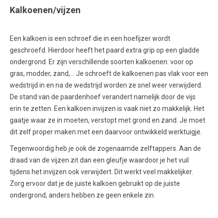
Kalkoenen/vijzen
Een kalkoen is een schroef die in een hoefijzer wordt
geschroefd. Hierdoor heeft het paard extra grip op een gladde
ondergrond. Er zijn verschillende soorten kalkoenen: voor op
gras, modder, zand,… Je schroeft de kalkoenen pas vlak voor een
wedstrijd in en na de wedstrijd worden ze snel weer verwijderd.
De stand van de paardenhoef verandert namelijk door de vijs
erin te zetten. Een kalkoen invijzen is vaak niet zo makkelijk. Het
gaatje waar ze in moeten, verstopt met grond en zand. Je moet
dit zelf proper maken met een daarvoor ontwikkeld werktuigje.
Tegenwoordig heb je ook de zogenaamde zelftappers. Aan de
draad van de vijzen zit dan een gleufje waardoor je het vuil
tijdens het invijzen ook verwijdert. Dit werkt veel makkelijker.
Zorg ervoor dat je de juiste kalkoen gebruikt op de juiste
ondergrond, anders hebben ze geen enkele zin.