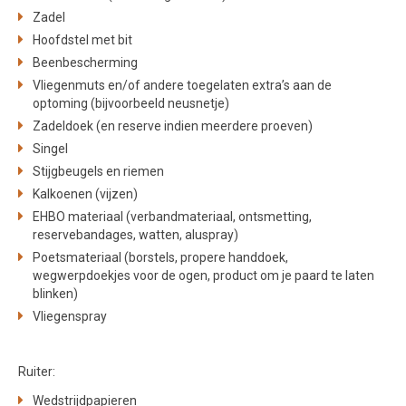
Zadel
Hoofdstel met bit
Beenbescherming
Vliegenmuts en/of andere toegelaten extra’s aan de
optoming (bijvoorbeeld neusnetje)
Zadeldoek (en reserve indien meerdere proeven)
Singel
Stijgbeugels en riemen
Kalkoenen (vijzen)
EHBO materiaal (verbandmateriaal, ontsmetting,
reservebandages, watten, aluspray)
Poetsmateriaal (borstels, propere handdoek,
wegwerpdoekjes voor de ogen, product om je paard te laten
blinken)
Vliegenspray
Ruiter:
Wedstrijdpapieren