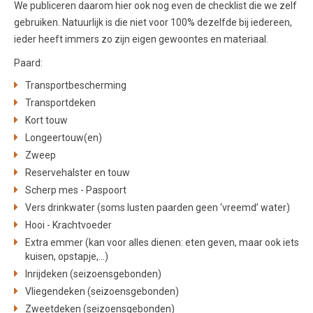
We publiceren daarom hier ook nog even de checklist die we zelf
gebruiken. Natuurlijk is die niet voor 100% dezelfde bij iedereen,
ieder heeft immers zo zijn eigen gewoontes en materiaal.
Paard:
Transportbescherming
Transportdeken
Kort touw
Longeertouw(en)
Zweep
Reservehalster en touw
Scherp mes - Paspoort
Vers drinkwater (soms lusten paarden geen ‘vreemd’ water)
Hooi - Krachtvoeder
Extra emmer (kan voor alles dienen: eten geven, maar ook iets
kuisen, opstapje,…)
Inrijdeken (seizoensgebonden)
Vliegendeken (seizoensgebonden)
Zweetdeken (seizoensgebonden)