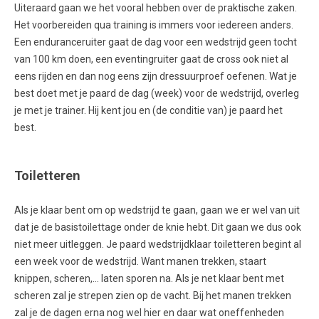
Uiteraard gaan we het vooral hebben over de praktische zaken.
Het voorbereiden qua training is immers voor iedereen anders.
Een enduranceruiter gaat de dag voor een wedstrijd geen tocht
van 100 km doen, een eventingruiter gaat de cross ook niet al
eens rijden en dan nog eens zijn dressuurproef oefenen. Wat je
best doet met je paard de dag (week) voor de wedstrijd, overleg
je met je trainer. Hij kent jou en (de conditie van) je paard het
best.
Toiletteren
Als je klaar bent om op wedstrijd te gaan, gaan we er wel van uit
dat je de basistoilettage onder de knie hebt. Dit gaan we dus ook
niet meer uitleggen. Je paard wedstrijdklaar toiletteren begint al
een week voor de wedstrijd. Want manen trekken, staart
knippen, scheren,… laten sporen na. Als je net klaar bent met
scheren zal je strepen zien op de vacht. Bij het manen trekken
zal je de dagen erna nog wel hier en daar wat oneffenheden