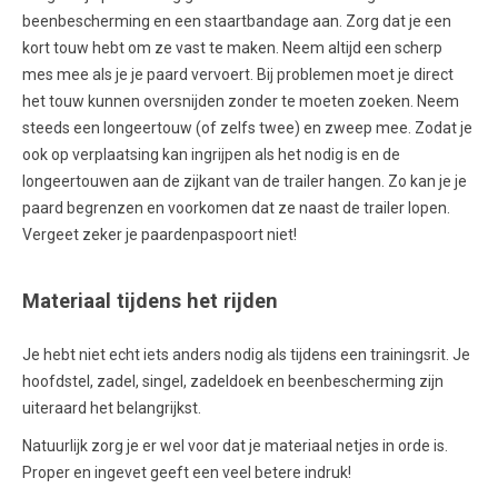
beenbescherming en een staartbandage aan. Zorg dat je een
kort touw hebt om ze vast te maken. Neem altijd een scherp
mes mee als je je paard vervoert. Bij problemen moet je direct
het touw kunnen oversnijden zonder te moeten zoeken. Neem
steeds een longeertouw (of zelfs twee) en zweep mee. Zodat je
ook op verplaatsing kan ingrijpen als het nodig is en de
longeertouwen aan de zijkant van de trailer hangen. Zo kan je je
paard begrenzen en voorkomen dat ze naast de trailer lopen.
Vergeet zeker je paardenpaspoort niet!
Materiaal tijdens het rijden
Je hebt niet echt iets anders nodig als tijdens een trainingsrit. Je
hoofdstel, zadel, singel, zadeldoek en beenbescherming zijn
uiteraard het belangrijkst.
Natuurlijk zorg je er wel voor dat je materiaal netjes in orde is.
Proper en ingevet geeft een veel betere indruk!