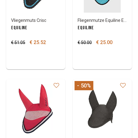
Vliegenmuts Crisc
Fliegenmutze Equiline Enage
EQUILINE
EQUILINE
€ 25.52
€ 25.00
€ 51.05
€ 50.00
- 50
%