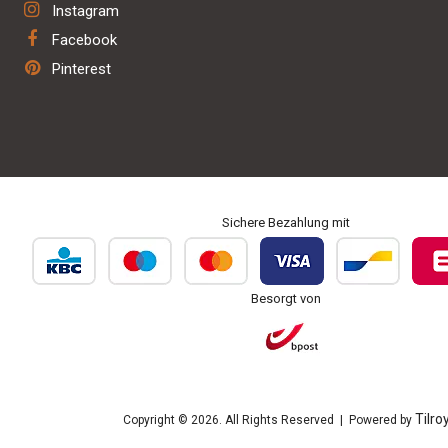
Hund
Instagram
Verkauf Anhänger & Geburtsalarm
Facebook
Reparatur und Wartung
Pinterest
Personalisierung und Bestickung
Sichere Bezahlung mit
Besorgt von
Tilro
Copyright © 2026. All Rights Reserved | Powered by